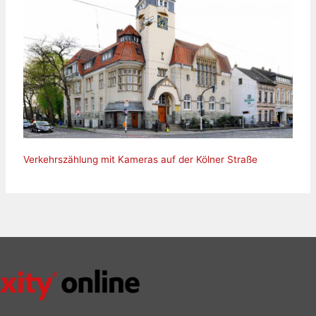
Verkehrszählung mit Kameras auf der Kölner Straße