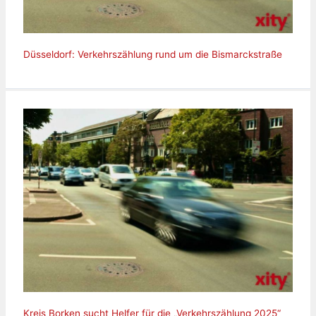
Düsseldorf: Verkehrszählung rund um die Bismarckstraße
Kreis Borken sucht Helfer für die „Verkehrszählung 2025“