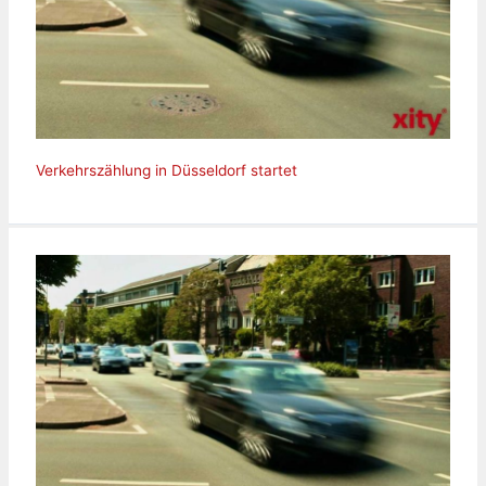
Verkehrszählung in Düsseldorf startet