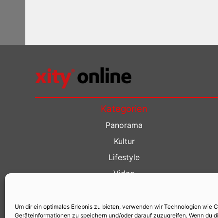
Kategorien
Panorama
Kultur
Lifestyle
Video
Restaurant Guide
Kino Guide
Um dir ein optimales Erlebnis zu bieten, verwenden wir Technologien wie 
Geräteinformationen zu speichern und/oder darauf zuzugreifen. Wenn du d