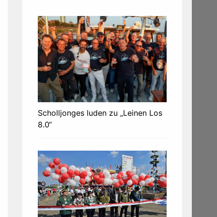
Scholljonges luden zu „Leinen Los
8.0“