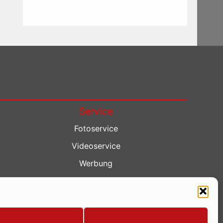
Service
Fotoservice
Videoservice
Werbung
Contenterstellung
Lokalnachrichten
Lokalfernsehen