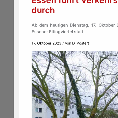
Essen führt Verkehrs
durch
Ab dem heutigen Dienstag, 17. Oktober 
Essener Eltingviertel statt.
17. Oktober 2023
/ Von
D. Postert