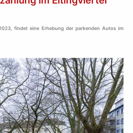
zählung im Eltingviertel
2023, findet eine Erhebung der parkenden Autos im