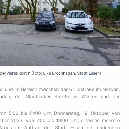
tingviertel durch (Foto: Elke Brochhagen, Stadt Essen)
tel und im Bereich zwischen der Grillostraße im Norden,
Süden, der Gladbecker Straße im Westen und der
von 5:00 bis 21:00 Uhr, Donnerstag, 19. Oktober, von
ober 2023, von 7:00 bis 19:00 Uhr, erfassen mehrere
-Argus im Auftrag der Stadt Essen die parkenden