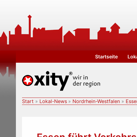
Zum
Inhalt
springen
Startseite
Lok
Start
Lokal-News
Nordrhein-Westfalen
Esse