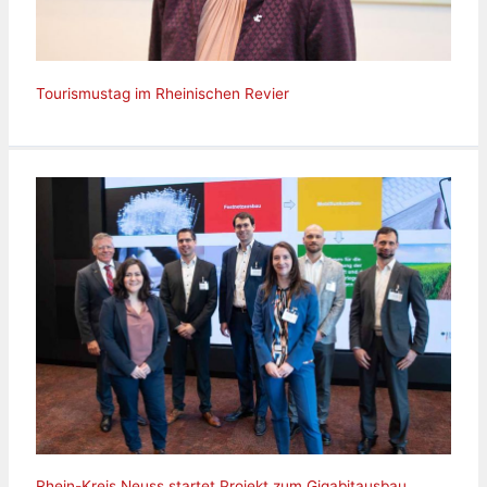
Tourismustag im Rheinischen Revier
Rhein-Kreis Neuss startet Projekt zum Gigabitausbau