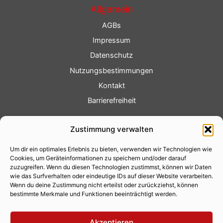
Allgemein
AGBs
Impressum
Datenschutz
Nutzungsbestimmungen
Kontakt
Barrierefreiheit
Service
Zustimmung verwalten
Fotoservice
Um dir ein optimales Erlebnis zu bieten, verwenden wir Technologien wie
Videoservice
Cookies, um Geräteinformationen zu speichern und/oder darauf
Werbung
zuzugreifen. Wenn du diesen Technologien zustimmst, können wir Daten
wie das Surfverhalten oder eindeutige IDs auf dieser Website verarbeiten.
Contenterstellung
Wenn du deine Zustimmung nicht erteilst oder zurückziehst, können
bestimmte Merkmale und Funktionen beeinträchtigt werden.
Lokalnachrichten
Lokalfernsehen
Akzeptieren