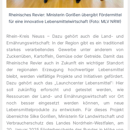
Rheinisches Revier: Ministerin Gorißen übergibt Fördermittel
für eine innovative Lebensmittelwirtschaft (Foto: MLV NRW)
Rhein-Kreis Neuss – Dazu gehört auch die Land- und
Ernährungswirtschaft: In der Region gibt es ein traditionell
starkes verarbeitendes Gewerbe unter anderem von
Zuckerrüben, Kartoffeln, Gemüse oder Getreide. Damit das
Rheinische Revier auch in Zukunft ein wichtiger Standort
der regionalen Erzeugung hochwertiger Lebensmittel
bleibt, werden vielfältige Projekte und Initiativen gefördert.
Dazu gehört auch das „Launchcenter Lebensmittel“: Hier
soll zukünftig erforscht und getestet werden, wie
Ressourcen der Land- und Ernährungswirtschaft vor Ort
noch besser eingesetzt werden können, um neue
Lebensmittelprodukte zu entwickeln. Für dieses Projekt
überreichte Silke Gorißen, Ministerin für Landwirtschaft und
Verbraucherschutz des Landes Nordrhein-Westfalen, am
20. Januar 2025 Förderbescheide des Bundes in Höhe von