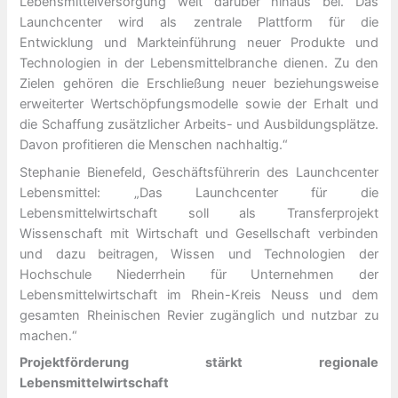
Lebensmittelversorgung weit darüber hinaus bei. Das
Launchcenter wird als zentrale Plattform für die
Entwicklung und Markteinführung neuer Produkte und
Technologien in der Lebensmittelbranche dienen. Zu den
Zielen gehören die Erschließung neuer beziehungsweise
erweiterter Wertschöpfungsmodelle sowie der Erhalt und
die Schaffung zusätzlicher Arbeits- und Ausbildungsplätze.
Davon profitieren die Menschen nachhaltig.“
Stephanie Bienefeld, Geschäftsführerin des Launchcenter
Lebensmittel: „Das Launchcenter für die
Lebensmittelwirtschaft soll als Transferprojekt
Wissenschaft mit Wirtschaft und Gesellschaft verbinden
und dazu beitragen, Wissen und Technologien der
Hochschule Niederrhein für Unternehmen der
Lebensmittelwirtschaft im Rhein-Kreis Neuss und dem
gesamten Rheinischen Revier zugänglich und nutzbar zu
machen.“
Projektförderung stärkt regionale
Lebensmittelwirtschaft