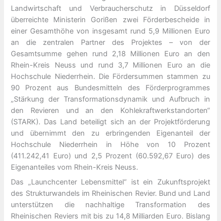
Landwirtschaft und Verbraucherschutz in Düsseldorf
überreichte Ministerin Gorißen zwei Förderbescheide in
einer Gesamthöhe von insgesamt rund 5,9 Millionen Euro
an die zentralen Partner des Projektes – von der
Gesamtsumme gehen rund 2,18 Millionen Euro an den
Rhein-Kreis Neuss und rund 3,7 Millionen Euro an die
Hochschule Niederrhein. Die Fördersummen stammen zu
90 Prozent aus Bundesmitteln des Förderprogrammes
„Stärkung der Transformationsdynamik und Aufbruch in
den Revieren und an den Kohlekraftwerkstandorten“
(STARK). Das Land beteiligt sich an der Projektförderung
und übernimmt den zu erbringenden Eigenanteil der
Hochschule Niederrhein in Höhe von 10 Prozent
(411.242,41 Euro) und 2,5 Prozent (60.592,67 Euro) des
Eigenanteiles vom Rhein-Kreis Neuss.
Das „Launchcenter Lebensmittel“ ist ein Zukunftsprojekt
des Strukturwandels im Rheinischen Revier. Bund und Land
unterstützen die nachhaltige Transformation des
Rheinischen Reviers mit bis zu 14,8 Milliarden Euro. Bislang