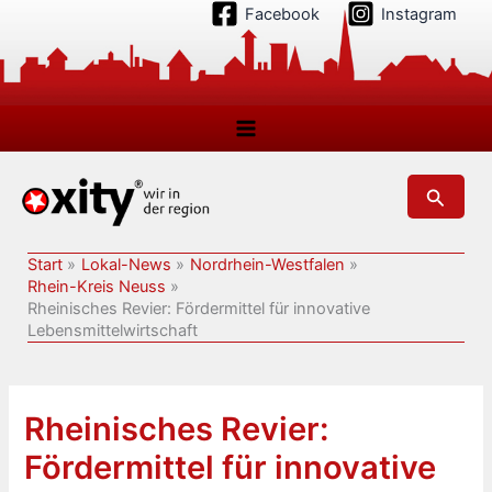
Zum
Facebook
Instagram
Inhalt
springen
Suchen
Start
Lokal-News
Nordrhein-Westfalen
Rhein-Kreis Neuss
Rheinisches Revier: Fördermittel für innovative
Lebensmittelwirtschaft
Rheinisches Revier:
Fördermittel für innovative