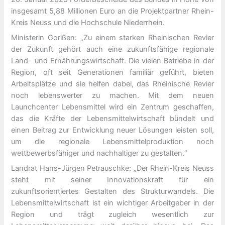
insgesamt 5,88 Millionen Euro an die Projektpartner Rhein-
Kreis Neuss und die Hochschule Niederrhein.
Ministerin Gorißen: „Zu einem starken Rheinischen Revier
der Zukunft gehört auch eine zukunftsfähige regionale
Land- und Ernährungswirtschaft. Die vielen Betriebe in der
Region, oft seit Generationen familiär geführt, bieten
Arbeitsplätze und sie helfen dabei, das Rheinische Revier
noch lebenswerter zu machen. Mit dem neuen
Launchcenter Lebensmittel wird ein Zentrum geschaffen,
das die Kräfte der Lebensmittelwirtschaft bündelt und
einen Beitrag zur Entwicklung neuer Lösungen leisten soll,
um die regionale Lebensmittelproduktion noch
wettbewerbsfähiger und nachhaltiger zu gestalten.“
Landrat Hans-Jürgen Petrauschke: „Der Rhein-Kreis Neuss
steht mit seiner Innovationskraft für ein
zukunftsorientiertes Gestalten des Strukturwandels. Die
Lebensmittelwirtschaft ist ein wichtiger Arbeitgeber in der
Region und trägt zugleich wesentlich zur