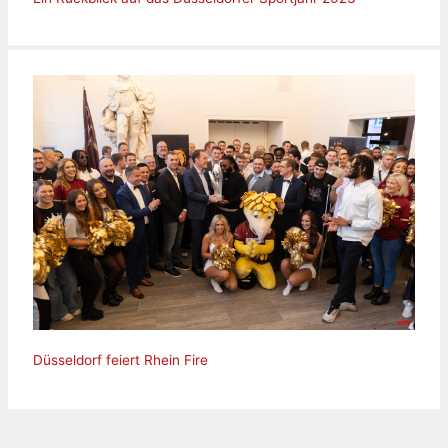
Düsseldorf feiert Rhein Fire