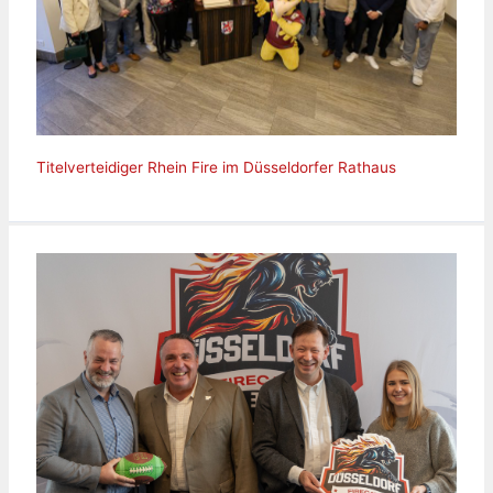
Titelverteidiger Rhein Fire im Düsseldorfer Rathaus