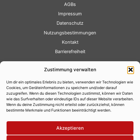
AGBs
Impressum
Datenschutz
Nutzungsbestimmungen
Kontakt
Barrierefreiheit
Service
Zustimmung verwalten
Fotoservice
Um dir ein optimales Erlebnis zu bieten, verwenden wir Technologien wie
Videoservice
Cookies, um Geräteinformationen zu speichern und/oder darauf
Werbung
zuzugreifen. Wenn du diesen Technologien zustimmst, können wir Daten
wie das Surfverhalten oder eindeutige IDs auf dieser Website verarbeiten.
Contenterstellung
Wenn du deine Zustimmung nicht erteilst oder zurückziehst, können
bestimmte Merkmale und Funktionen beeinträchtigt werden.
Lokalnachrichten
Lokalfernsehen
Akzeptieren
Eventkalender