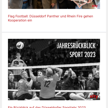
Flag Football: Düsseldorf Panther und Rhein Fire gehen
Kooperation ein
Ein Rückblick auf das Düsseldorfer Sportjahr 2023