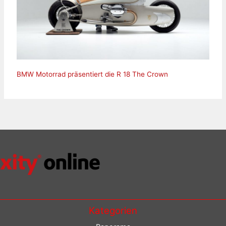
BMW Motorrad präsentiert die R 18 The Crown
Kategorien