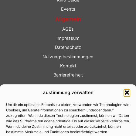
Kino Guide
Events
Allgemein
AGBs
Impressum
Datenschutz
Nutzungsbestimmungen
Kontakt
Barrierefreiheit
Service
Zustimmung verwalten
Fotoservice
Um dir ein optimales Erlebnis zu bieten, verwenden wir Technologien wie
Videoservice
Cookies, um Geräteinformationen zu speichern und/oder darauf
Werbung
zuzugreifen. Wenn du diesen Technologien zustimmst, können wir Daten
wie das Surfverhalten oder eindeutige IDs auf dieser Website verarbeiten.
Contenterstellung
Wenn du deine Zustimmung nicht erteilst oder zurückziehst, können
bestimmte Merkmale und Funktionen beeinträchtigt werden.
Lokalnachrichten