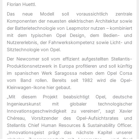
Florian Huettl.
Das neue Modell soll voraussichtlich zentrale
Komponenten der neuesten elektrischen Architektur sowie
der Batterietechnologie von Leapmotor nutzen – kombiniert
mit dem typischen Opel Design, dem Bedien- und
Nutzererlebnis, der Fahrwerkskompetenz sowie Licht- und
Sitztechnologie von Opel.
Der Newcomer soll vom effizient aufgestellten Stellantis-
Produktionsnetzwerk in Europa profitieren und soll künftig
im spanischen Werk Saragossa neben dem Opel Corsa
vom Band rollen. Bereits seit 1982 wird die Opel-
Kleinwagen-Ikone hier gebaut.
„Mit diesem Projekt beabsichtigt Opel, deutsche
Ingenieurskunst mit globaler technologischer
Innovationsgeschwindigkeit zu vereinen“, sagt Xavier
Chéreau, Vorsitzender des Opel-Aufsichtsrates und
Stellantis Chief Human Resources & Sustainability Officer.
„Innovationsgeist prägt das nächste Kapitel unserer