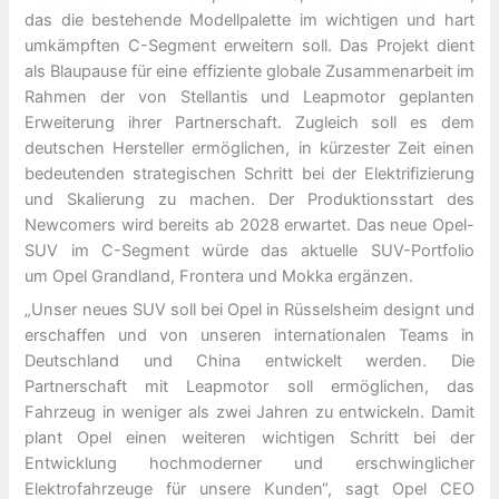
das die bestehende Modellpalette im wichtigen und hart
umkämpften C-Segment erweitern soll. Das Projekt dient
als Blaupause für eine effiziente globale Zusammenarbeit im
Rahmen der von Stellantis und Leapmotor geplanten
Erweiterung ihrer Partnerschaft. Zugleich soll es dem
deutschen Hersteller ermöglichen, in kürzester Zeit einen
bedeutenden strategischen Schritt bei der Elektrifizierung
und Skalierung zu machen. Der Produktionsstart des
Newcomers wird bereits ab 2028 erwartet. Das neue Opel-
SUV im C-Segment würde das aktuelle SUV-Portfolio
um Opel Grandland, Frontera und Mokka ergänzen.
„Unser neues SUV soll bei Opel in Rüsselsheim designt und
erschaffen und von unseren internationalen Teams in
Deutschland und China entwickelt werden. Die
Partnerschaft mit Leapmotor soll ermöglichen, das
Fahrzeug in weniger als zwei Jahren zu entwickeln. Damit
plant Opel einen weiteren wichtigen Schritt bei der
Entwicklung hochmoderner und erschwinglicher
Elektrofahrzeuge für unsere Kunden“, sagt Opel CEO