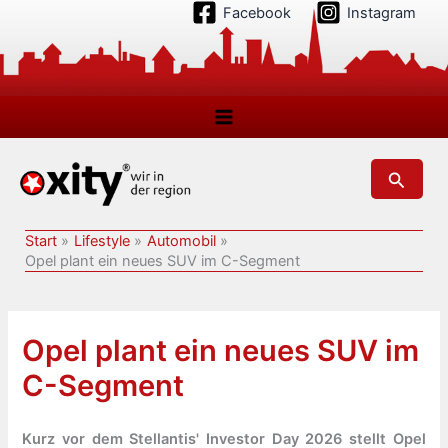
Zum
Facebook
Instagram
Inhalt
springen
Suchen
Start
Lifestyle
Automobil
Opel plant ein neues SUV im C-Segment
Opel plant ein neues SUV im
C-Segment
Kurz vor dem Stellantis' Investor Day 2026 stellt Opel