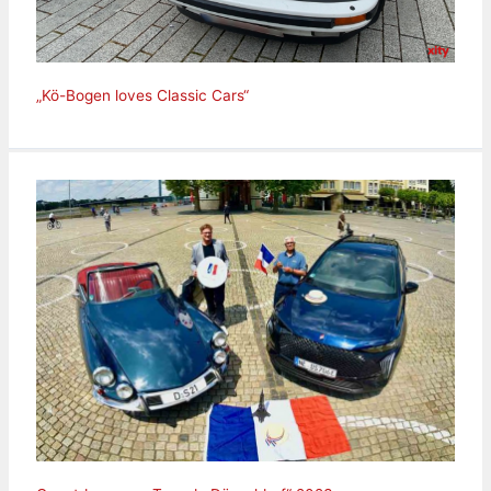
„Kö-Bogen loves Classic Cars“