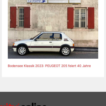
Bodensee Klassik 2023: PEUGEOT 205 feiert 40 Jahre