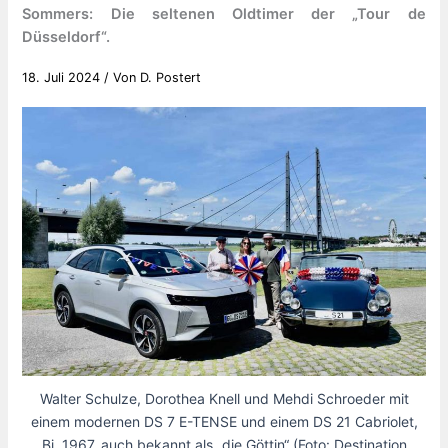
Sommers: Die seltenen Oldtimer der „Tour de
Düsseldorf“.
18. Juli 2024
/ Von
D. Postert
Walter Schulze, Dorothea Knell und Mehdi Schroeder mit
einem modernen DS 7 E-TENSE und einem DS 21 Cabriolet,
Bj. 1967, auch bekannt als „die Göttin“ (Foto: Destination