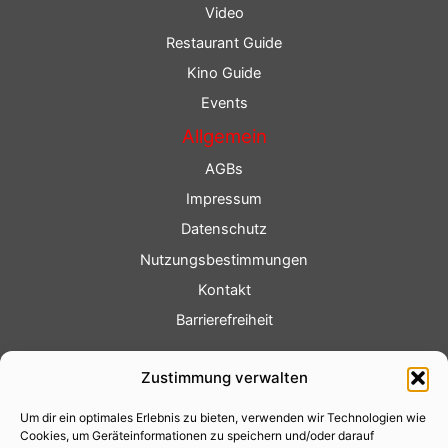
Video
Restaurant Guide
Kino Guide
Events
Allgemein
AGBs
Impressum
Datenschutz
Nutzungsbestimmungen
Kontakt
Barrierefreiheit
Service
Zustimmung verwalten
Fotoservice
Um dir ein optimales Erlebnis zu bieten, verwenden wir Technologien wie
Videoservice
Cookies, um Geräteinformationen zu speichern und/oder darauf