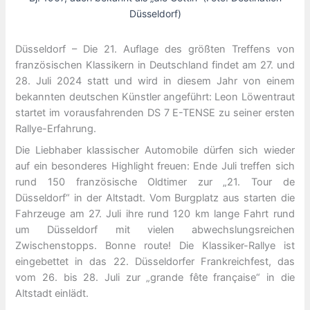
Düsseldorf)
Düsseldorf – Die 21. Auflage des größten Treffens von
französischen Klassikern in Deutschland findet am 27. und
28. Juli 2024 statt und wird in diesem Jahr von einem
bekannten deutschen Künstler angeführt: Leon Löwentraut
startet im vorausfahrenden DS 7 E-TENSE zu seiner ersten
Rallye-Erfahrung.
Die Liebhaber klassischer Automobile dürfen sich wieder
auf ein besonderes Highlight freuen: Ende Juli treffen sich
rund 150 französische Oldtimer zur „21. Tour de
Düsseldorf“ in der Altstadt. Vom Burgplatz aus starten die
Fahrzeuge am 27. Juli ihre rund 120 km lange Fahrt rund
um Düsseldorf mit vielen abwechslungsreichen
Zwischenstopps. Bonne route! Die Klassiker-Rallye ist
eingebettet in das 22. Düsseldorfer Frankreichfest, das
vom 26. bis 28. Juli zur „grande fête française“ in die
Altstadt einlädt.