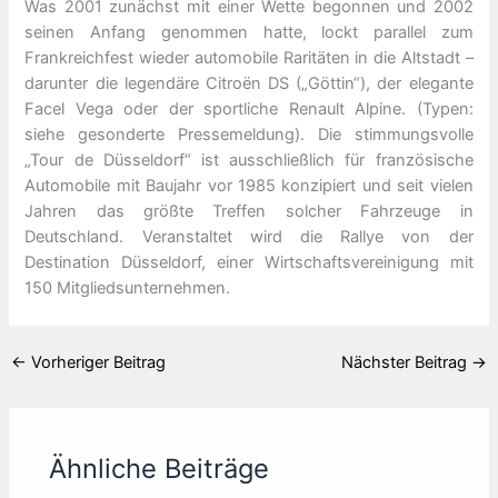
Was 2001 zunächst mit einer Wette begonnen und 2002
seinen Anfang genommen hatte, lockt parallel zum
Frankreichfest wieder automobile Raritäten in die Altstadt –
darunter die legendäre Citroёn DS („Göttin“), der elegante
Facel Vega oder der sportliche Renault Alpine. (Typen:
siehe gesonderte Pressemeldung). Die stimmungsvolle
„Tour de Düsseldorf“ ist ausschließlich für französische
Automobile mit Baujahr vor 1985 konzipiert und seit vielen
Jahren das größte Treffen solcher Fahrzeuge in
Deutschland. Veranstaltet wird die Rallye von der
Destination Düsseldorf, einer Wirtschaftsvereinigung mit
150 Mitgliedsunternehmen.
←
Vorheriger Beitrag
Nächster Beitrag
→
Ähnliche Beiträge