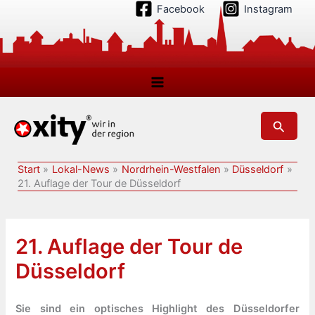
Zum
Facebook
Instagram
Inhalt
springen
Suchen
Start
Lokal-News
Nordrhein-Westfalen
Düsseldorf
21. Auflage der Tour de Düsseldorf
21. Auflage der Tour de
Düsseldorf
Sie sind ein optisches Highlight des Düsseldorfer