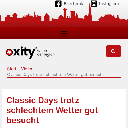
Zum
Facebook
Instagram
Inhalt
springen
Suchen
Start
Video
Classic Days trotz schlechtem Wetter gut besucht
Classic Days trotz
schlechtem Wetter gut
besucht