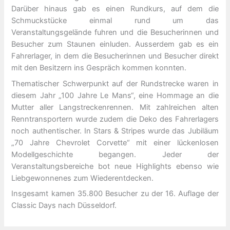
Darüber hinaus gab es einen Rundkurs, auf dem die
Schmuckstücke einmal rund um das
Veranstaltungsgelände fuhren und die Besucherinnen und
Besucher zum Staunen einluden. Ausserdem gab es ein
Fahrerlager, in dem die Besucherinnen und Besucher direkt
mit den Besitzern ins Gespräch kommen konnten.
Thematischer Schwerpunkt auf der Rundstrecke waren in
diesem Jahr „100 Jahre Le Mans“, eine Hommage an die
Mutter aller Langstreckenrennen. Mit zahlreichen alten
Renntransportern wurde zudem die Deko des Fahrerlagers
noch authentischer. In Stars & Stripes wurde das Jubiläum
„70 Jahre Chevrolet Corvette“ mit einer lückenlosen
Modellgeschichte begangen. Jeder der
Veranstaltungsbereiche bot neue Highlights ebenso wie
Liebgewonnenes zum Wiederentdecken.
Insgesamt kamen 35.800 Besucher zu der 16. Auflage der
Classic Days nach Düsseldorf.