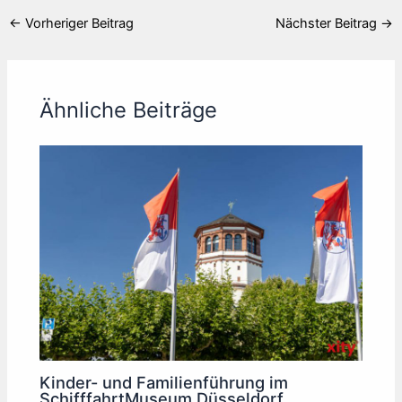
←
Vorheriger Beitrag
Nächster Beitrag
→
Ähnliche Beiträge
Kinder- und Familienführung im
SchifffahrtMuseum Düsseldorf