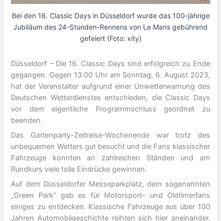
Bei den 16. Classic Days in Düsseldorf wurde das 100-jährige
Jubiläum des 24-Stunden-Rennens von Le Mans gebührend
gefeiert (Foto: xity)
Düsseldorf – Die 16. Classic Days sind erfolgreich zu Ende
gegangen. Gegen 13:00 Uhr am Sonntag, 6. August 2023,
hat der Veranstalter aufgrund einer Unwetterwarnung des
Deutschen Wetterdienstes entschieden, die Classic Days
vor dem eigentliche Programmschluss geordnet zu
beenden.
Das Gartenparty-Zeitreise-Wochenende war trotz des
unbequemen Wetters gut besucht und die Fans klassischer
Fahrzeuge konnten an zahlreichen Ständen und am
Rundkurs viele tolle Eindrücke gewinnen.
Auf dem Düsseldorfer Messeparkplatz, dem sogenannten
„Green Park“ gab es für Motorsport- und Oldtimerfans
einiges zu entdecken. Klassische Fahrzeuge aus über 100
Jahren Automobilgeschichte reihten sich hier aneinander.