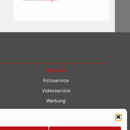
Service
Fotoservice
Videoservice
Werbung
Contenterstellung
Lokalnachrichten