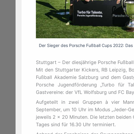
Der Sieger des Porsche Fußball Cups 2022: Da
Stuttgart – Der diesjährige Porsche Fußbal
Mit den Stuttgarter Kickers, RB Leipzig, 
Fußball Akademie Salzburg und dem Gastge
Porsche Jugendförderung „Turbo für Ta
Gastvereine: der VfL Wolfsburg und FC Ba
Aufgeteilt in zwei Gruppen à vier Man
September, um 10 Uhr im Modus „Jeder-Geg
jeweils 2 x 20 Minuten. Die letzten beiden
Tages sind für 16.30 Uhr terminiert.