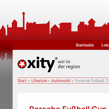
Zum
Inhalt
springen
Startseite
Lok
Start
Lifestyle
Automobil
Porsche Fußball C