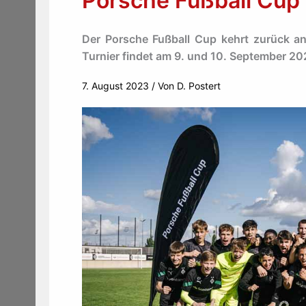
Porsche Fußball Cup 
Der Porsche Fußball Cup kehrt zurück a
Turnier findet am 9. und 10. September 20
7. August 2023
/ Von
D. Postert