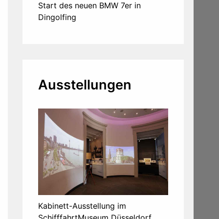
Start des neuen BMW 7er in
Dingolfing
Ausstellungen
Kabinett-Ausstellung im
SchifffahrtMuseum Düsseldorf