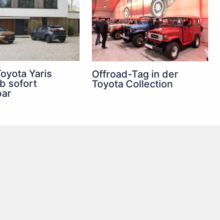
oyota Yaris
Offroad-Tag in der
b sofort
Toyota Collection
bar