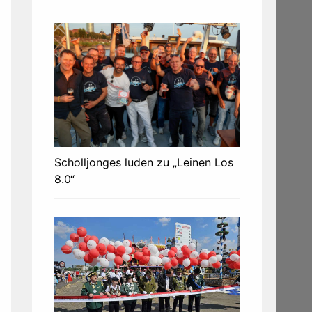
Scholljonges luden zu „Leinen Los
8.0“