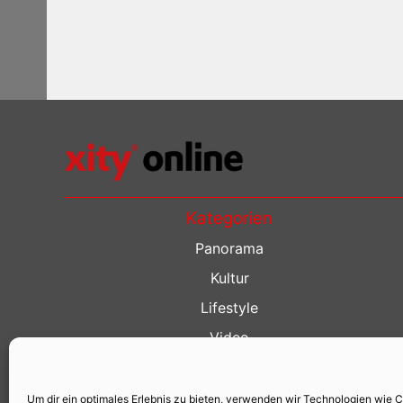
Kategorien
Panorama
Kultur
Lifestyle
Video
Restaurant Guide
Kino Guide
Um dir ein optimales Erlebnis zu bieten, verwenden wir Technologien wie 