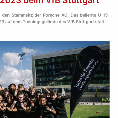
2023 beim VfB Stuttgart
n den Stammsitz der Porsche AG. Das beliebte U-15-
23 auf dem Trainingsgelände des VfB Stuttgart statt.