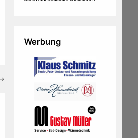
Werbung
→