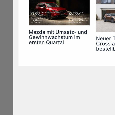
Mazda mit Umsatz- und
Gewinnwachstum im
Neuer T
ersten Quartal
Cross a
bestell