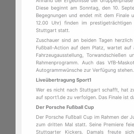
Anhand der Ergebnisse der Gruppenphase e
Diese beginnt am Sonntag, den 10. Septe
Begegnungen und endet mit dem Finale um
12.00 Uhr) finden im prestigeträchtige
Stuttgart statt.
Zuschauer sind an beiden Tagen herzlich 
Fußball-Action auf dem Platz, wartet auf
Fahrzeugausstellung, Torwandschießen u
Rahmenprogramm. Auch das VfB-Maskottc
Autogrammwünsche zur Verfügung stehen.
Liveübertragung Sport1
Wer es nicht nach Stuttgart schafft, hat 
auf sport1.de zu verfolgen. Das Finale ist 
Der Porsche Fußball Cup
Der Porsche Fußball Cup im Rahmen der Jug
zum dritten Mal statt. Seine Premiere fe
Stuttgarter Kickers. Damals freute s