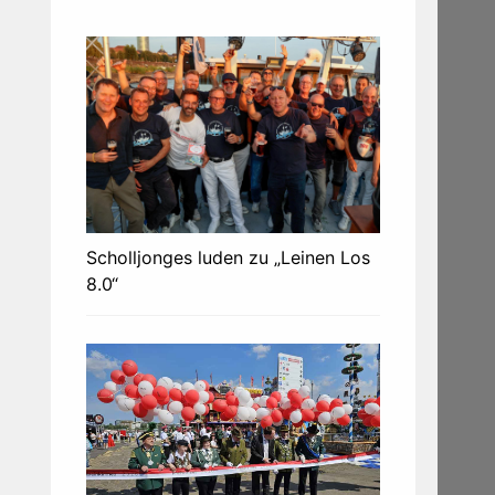
Scholljonges luden zu „Leinen Los
8.0“