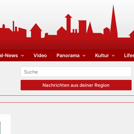
al-News
Video
Panorama
Kultur
Life
Nachrichten aus deiner Region