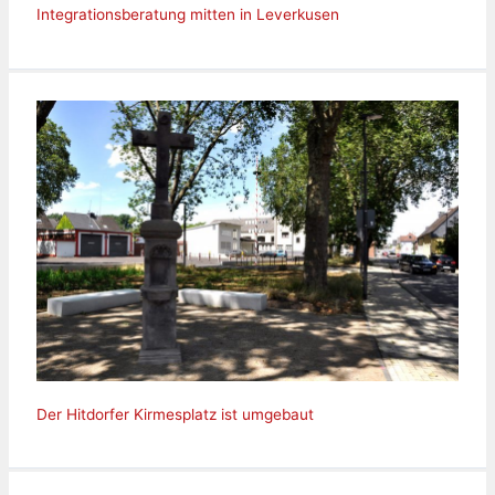
Integrationsberatung mitten in Leverkusen
Der Hitdorfer Kirmesplatz ist umgebaut