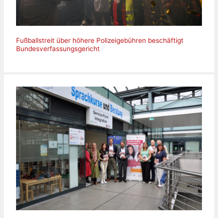
Fußballstreit über höhere Polizeigebühren beschäftigt
Bundesverfassungsgericht