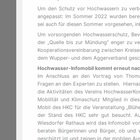
Um den Schutz vor Hochwassern zu verbes
angepasst: Im Sommer 2022 wurden bereit
sei auch für diesen Sommer vorgesehen, in
Um vorsorgenden Hochwasserschutz, Bevöl
der „Quelle bis zur Mündung“ enger zu v
Kooperationsvereinbarung zwischen Kreisen
dem Wupper- und dem Aggerverband gesc
Hochwasser-Infomobil kommt erneut na
Im Anschluss an den Vortrag von Thomas
Fragen an den Experten zu stellen. Hierna
die Aktivitäten des Vereins HochwasserKo
Mobilität und Klimaschutz Mitglied in die
Mobil des HKC für die Veranstaltung „Blüh
der Stand des HKC sehr gut besucht. A
Wiesdorfer Rathaus wird das Infomobil vor
beraten Bürgerinnen und Bürger, ob und
geschützt ist und zeigen in der mobilen A