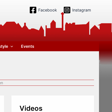
Facebook
Instagram
style
Events
en
Videos