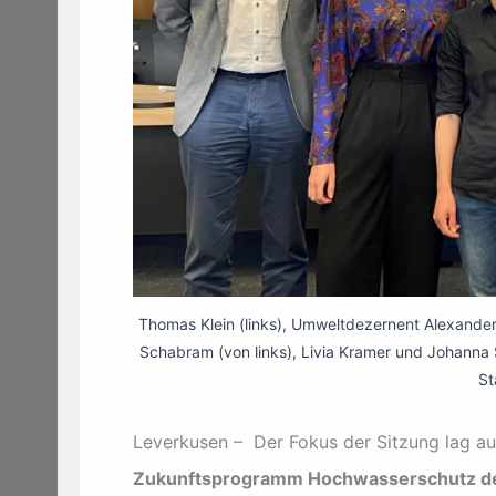
Thomas Klein (links), Umweltdezernent Alexander 
Schabram (von links), Livia Kramer und Johanna 
St
Leverkusen – Der Fokus der Sitzung lag a
Zukunftsprogramm Hochwasserschutz de