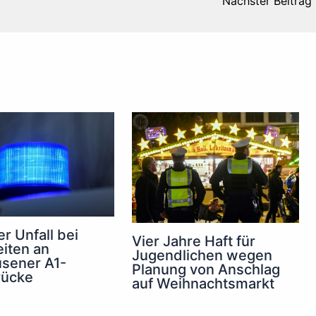
Nächster Beitrag
r Unfall bei
Vier Jahre Haft für
iten an
Jugendlichen wegen
sener A1-
Planung von Anschlag
rücke
auf Weihnachtsmarkt