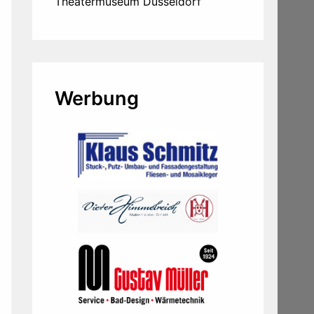
Theatermuseum Düsseldorf
Werbung