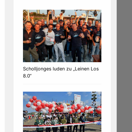
Scholljonges luden zu „Leinen Los
8.0“