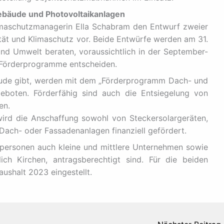
Gebäude und Photovoltaikanlagen
imaschutzmanagerin Ella Schabram den Entwurf zweier
ät und Klimaschutz vor. Beide Entwürfe werden am 31.
nd Umwelt beraten, voraussichtlich in der September-
n Förderprogramme entscheiden.
äude gibt, werden mit dem „Förderprogramm Dach- und
geboten. Förderfähig sind auch die Entsiegelung von
en.
ird die Anschaffung sowohl von Steckersolargeräten,
Dach- oder Fassadenanlagen finanziell gefördert.
tpersonen auch kleine und mittlere Unternehmen sowie
lich Kirchen, antragsberechtigt sind. Für die beiden
ushalt 2023 eingestellt.