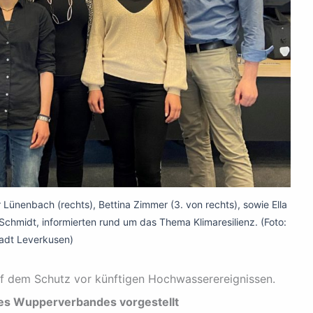
Lünenbach (rechts), Bettina Zimmer (3. von rechts), sowie Ella
Schmidt, informierten rund um das Thema Klimaresilienz. (Foto:
adt Leverkusen)
uf dem Schutz vor künftigen Hochwasserereignissen.
s Wupperverbandes vorgestellt