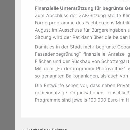
Finanzielle Unterstützung für begrünte 
Zum Abschluss der ZAK-Sitzung stellte Kl
Förderprogramme des Fachbereichs Mobilit
August im Ausschuss für Bürgereingaben u
Sitzung wird der Rat dann über die beide
Damit es in der Stadt mehr begrünte Geb
Fassadenbegrünung“ finanzielle Anreize 
Flächen und der Rückbau von Schottergärt
Mit dem „Förderprogramm Photovoltaik“ w
so genannten Balkonanlagen, als auch von 
Die Entwürfe sehen vor, dass neben Priva
gemeinnützige Organisationen, einschließ
Programme sind jeweils 100.000 Euro im Ha