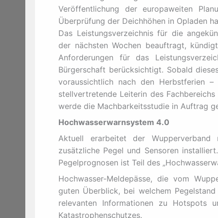
Veröffentlichung der europaweiten Plan
Überprüfung der Deichhöhen in Opladen ha
Das Leistungsverzeichnis für die angekü
der nächsten Wochen beauftragt, kündig
Anforderungen für das Leistungsverzei
Bürgerschaft berücksichtigt. Sobald dieses
voraussichtlich nach den Herbstferien – 
stellvertretende Leiterin des Fachbereichs
werde die Machbarkeitsstudie in Auftrag g
Hochwasserwarnsystem 4.0
Aktuell erarbeitet der Wupperverband 
zusätzliche Pegel und Sensoren installiert
Pegelprognosen ist Teil des „Hochwasserwa
Hochwasser-Meldepässe, die vom Wupper
guten Überblick, bei welchem Pegelstand 
relevanten Informationen zu Hotspots 
Katastrophenschutzes.