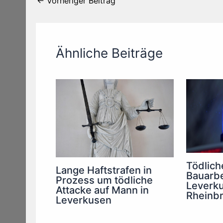
←
Vorheriger Beitrag
Ähnliche Beiträge
Tödliche
Lange Haftstrafen in
Bauarbe
Prozess um tödliche
Leverku
Attacke auf Mann in
Rheinb
Leverkusen