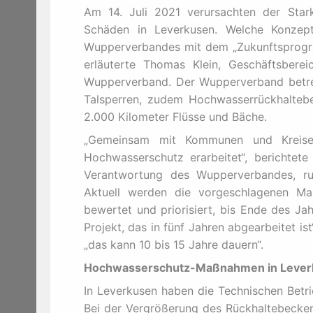
Am 14. Juli 2021 verursachten der Sta
Schäden in Leverkusen. Welche Konzep
Wupperverbandes mit dem „Zukunftsprogr
erläuterte Thomas Klein, Geschäftsbere
Wupperverband. Der Wupperverband betre
Talsperren, zudem Hochwasserrückhalteb
2.000 Kilometer Flüsse und Bäche.
„Gemeinsam mit Kommunen und Kreis
Hochwasserschutz erarbeitet“, berichte
Verantwortung des Wupperverbandes, r
Aktuell werden die vorgeschlagenen Ma
bewertet und priorisiert, bis Ende des Ja
Projekt, das in fünf Jahren abgearbeitet is
„das kann 10 bis 15 Jahre dauern“.
Hochwasserschutz-Maßnahmen in Lever
In Leverkusen haben die Technischen Betr
Bei der Vergrößerung des Rückhaltebecken