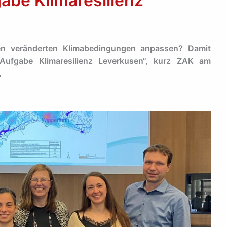
abe Klimaresilienz“
en veränderten Klimabedingungen anpassen? Damit
Aufgabe Klimaresilienz Leverkusen“, kurz ZAK am
.