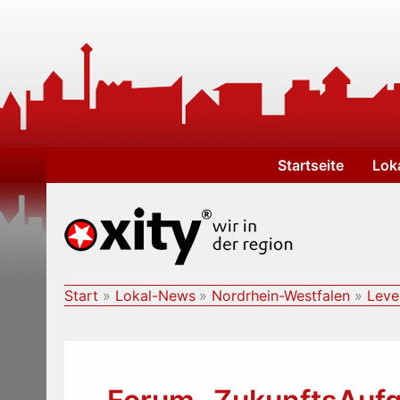
Zum
Inhalt
springen
Startseite
Lok
Start
Lokal-News
Nordrhein-Westfalen
Leve