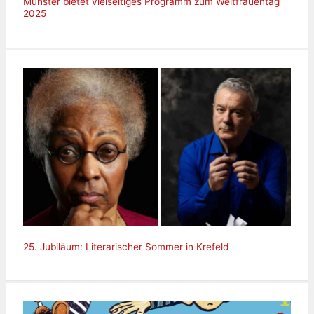
Münster bietet vielseitiges Programm zum Weltfrauentag
2025
25. Jubiläum: Literarischer Sommer in Krefeld