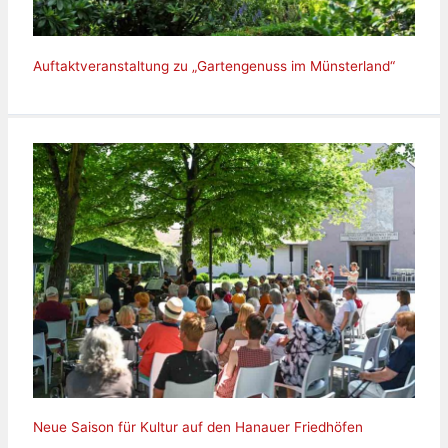
Auftaktveranstaltung zu „Gartengenuss im Münsterland“
Neue Saison für Kultur auf den Hanauer Friedhöfen