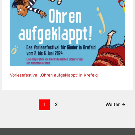
Vorlesefestival „Ohren aufgeklappt“ in Krefeld
1
2
Weiter
→