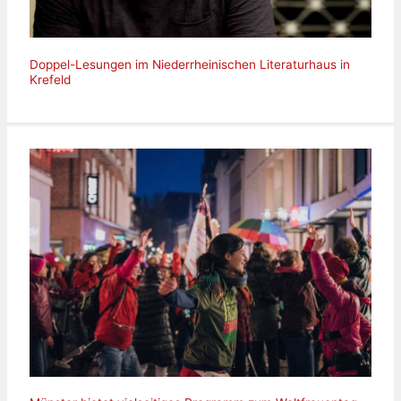
Doppel-Lesungen im Niederrheinischen Literaturhaus in
Krefeld