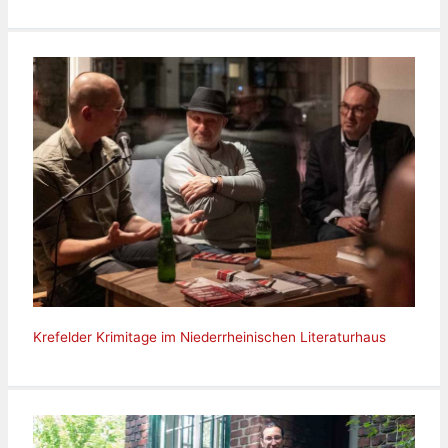
Krefelder Krimitage im Niederrheinischen Literaturhaus