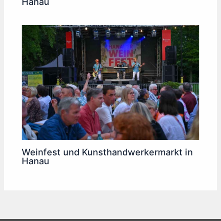
Hanau
Weinfest und Kunsthandwerkermarkt in
Hanau