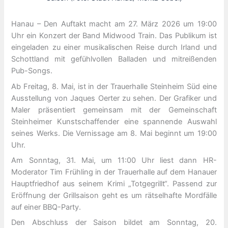
Hanau – Den Auftakt macht am 27. März 2026 um 19:00
Uhr ein Konzert der Band Midwood Train. Das Publikum ist
eingeladen zu einer musikalischen Reise durch Irland und
Schottland mit gefühlvollen Balladen und mitreißenden
Pub-Songs.
Ab Freitag, 8. Mai, ist in der Trauerhalle Steinheim Süd eine
Ausstellung von Jaques Oerter zu sehen. Der Grafiker und
Maler präsentiert gemeinsam mit der Gemeinschaft
Steinheimer Kunstschaffender eine spannende Auswahl
seines Werks. Die Vernissage am 8. Mai beginnt um 19:00
Uhr.
Am Sonntag, 31. Mai, um 11:00 Uhr liest dann HR-
Moderator Tim Frühling in der Trauerhalle auf dem Hanauer
Hauptfriedhof aus seinem Krimi „Totgegrillt“. Passend zur
Eröffnung der Grillsaison geht es um rätselhafte Mordfälle
auf einer BBQ-Party.
Den Abschluss der Saison bildet am Sonntag, 20.