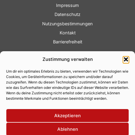
Impressum
Datenschutz
Nutzungsbestimmungen
Kontakt
Barrierefreiheit
Service
Zustimmung verwalten
Fotoservice
Um dir ein optimales Erlebnis zu bieten, verwenden wir Technologien wie
Videoservice
Cookies, um Geräteinformationen zu speichern und/oder darauf
Werbung
zuzugreifen. Wenn du diesen Technologien zustimmst, können wir Daten
wie das Surfverhalten oder eindeutige IDs auf dieser Website verarbeiten.
Contenterstellung
Wenn du deine Zustimmung nicht erteilst oder zurückziehst, können
bestimmte Merkmale und Funktionen beeinträchtigt werden.
Lokalnachrichten
Lokalfernsehen
Akzeptieren
Eventkalender
Ablehnen