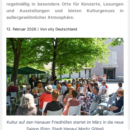
regelmäßig in besondere Orte für Konzerte, Lesungen
und Ausstellungen und bieten Kulturgenuss in
außergewöhnlicher Atmosphäre.
12. Februar 2026
/ Von
xity Deutschland
Kultur auf den Hanauer Friedhöfen startet im März in die neue
Saison (Foto: Stadt Hanau/ Moritz Göbel)