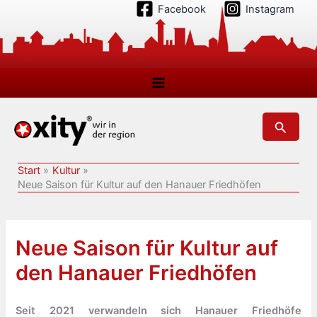
Zum
Facebook
Instagram
Inhalt
springen
Suchen
Start
Kultur
Neue Saison für Kultur auf den Hanauer Friedhöfen
Neue Saison für Kultur auf
den Hanauer Friedhöfen
Seit 2021 verwandeln sich Hanauer Friedhöfe