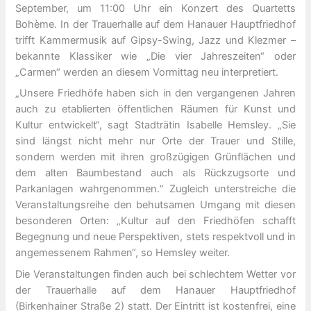
September, um 11:00 Uhr ein Konzert des Quartetts
Bohème. In der Trauerhalle auf dem Hanauer Hauptfriedhof
trifft Kammermusik auf Gipsy-Swing, Jazz und Klezmer –
bekannte Klassiker wie „Die vier Jahreszeiten“ oder
„Carmen“ werden an diesem Vormittag neu interpretiert.
„Unsere Friedhöfe haben sich in den vergangenen Jahren
auch zu etablierten öffentlichen Räumen für Kunst und
Kultur entwickelt“, sagt Stadträtin Isabelle Hemsley. „Sie
sind längst nicht mehr nur Orte der Trauer und Stille,
sondern werden mit ihren großzügigen Grünflächen und
dem alten Baumbestand auch als Rückzugsorte und
Parkanlagen wahrgenommen.“ Zugleich unterstreiche die
Veranstaltungsreihe den behutsamen Umgang mit diesen
besonderen Orten: „Kultur auf den Friedhöfen schafft
Begegnung und neue Perspektiven, stets respektvoll und in
angemessenem Rahmen“, so Hemsley weiter.
Die Veranstaltungen finden auch bei schlechtem Wetter vor
der Trauerhalle auf dem Hanauer Hauptfriedhof
(Birkenhainer Straße 2) statt. Der Eintritt ist kostenfrei, eine