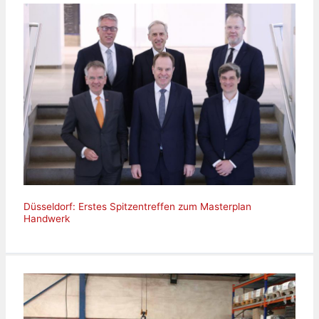
Düsseldorf: Erstes Spitzentreffen zum Masterplan
Handwerk