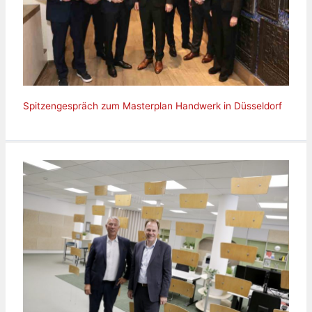
Spitzengespräch zum Masterplan Handwerk in Düsseldorf