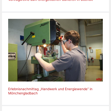
Erlebnisnachmittag „Handwerk und Energiewende“ in
Mönchengladbach