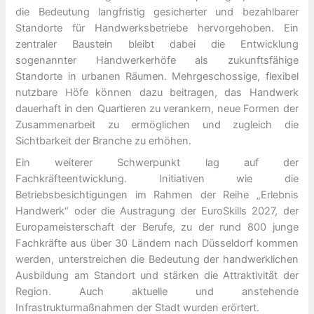
die Bedeutung langfristig gesicherter und bezahlbarer
Standorte für Handwerksbetriebe hervorgehoben. Ein
zentraler Baustein bleibt dabei die Entwicklung
sogenannter Handwerkerhöfe als zukunftsfähige
Standorte in urbanen Räumen. Mehrgeschossige, flexibel
nutzbare Höfe können dazu beitragen, das Handwerk
dauerhaft in den Quartieren zu verankern, neue Formen der
Zusammenarbeit zu ermöglichen und zugleich die
Sichtbarkeit der Branche zu erhöhen.
Ein weiterer Schwerpunkt lag auf der
Fachkräfteentwicklung. Initiativen wie die
Betriebsbesichtigungen im Rahmen der Reihe „Erlebnis
Handwerk“ oder die Austragung der EuroSkills 2027, der
Europameisterschaft der Berufe, zu der rund 800 junge
Fachkräfte aus über 30 Ländern nach Düsseldorf kommen
werden, unterstreichen die Bedeutung der handwerklichen
Ausbildung am Standort und stärken die Attraktivität der
Region. Auch aktuelle und anstehende
Infrastrukturmaßnahmen der Stadt wurden erörtert.