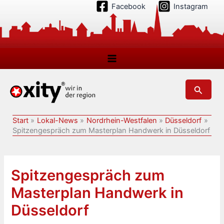
Zum
Facebook
Instagram
Inhalt
springen
Suchen
Start
Lokal-News
Nordrhein-Westfalen
Düsseldorf
Spitzengespräch zum Masterplan Handwerk in Düsseldorf
Spitzengespräch zum
Masterplan Handwerk in
Düsseldorf