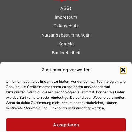
AGBs
Impressum
Datenschutz
Nutzungsbestimmungen
Kontakt
Barrierefreiheit
Service
Zustimmung verwalten
Fotoservice
Um dir ein optimales Erlebnis zu bieten, verwenden wir Technologien wie
Videoservice
Cookies, um Geräteinformationen zu speichern und/oder darauf
Werbung
zuzugreifen. Wenn du diesen Technologien zustimmst, können wir Daten
wie das Surfverhalten oder eindeutige IDs auf dieser Website verarbeiten.
Contenterstellung
Wenn du deine Zustimmung nicht erteilst oder zurückziehst, können
bestimmte Merkmale und Funktionen beeinträchtigt werden.
Lokalnachrichten
Lokalfernsehen
Akzeptieren
Eventkalender