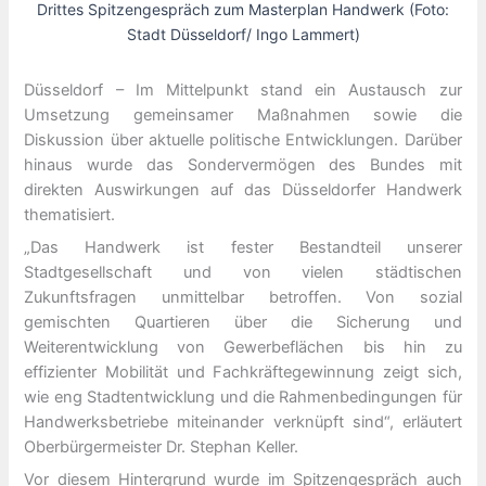
Drittes Spitzengespräch zum Masterplan Handwerk (Foto:
Stadt Düsseldorf/ Ingo Lammert)
Düsseldorf – Im Mittelpunkt stand ein Austausch zur
Umsetzung gemeinsamer Maßnahmen sowie die
Diskussion über aktuelle politische Entwicklungen. Darüber
hinaus wurde das Sondervermögen des Bundes mit
direkten Auswirkungen auf das Düsseldorfer Handwerk
thematisiert.
„Das Handwerk ist fester Bestandteil unserer
Stadtgesellschaft und von vielen städtischen
Zukunftsfragen unmittelbar betroffen. Von sozial
gemischten Quartieren über die Sicherung und
Weiterentwicklung von Gewerbeflächen bis hin zu
effizienter Mobilität und Fachkräftegewinnung zeigt sich,
wie eng Stadtentwicklung und die Rahmenbedingungen für
Handwerksbetriebe miteinander verknüpft sind“, erläutert
Oberbürgermeister Dr. Stephan Keller.
Vor diesem Hintergrund wurde im Spitzengespräch auch