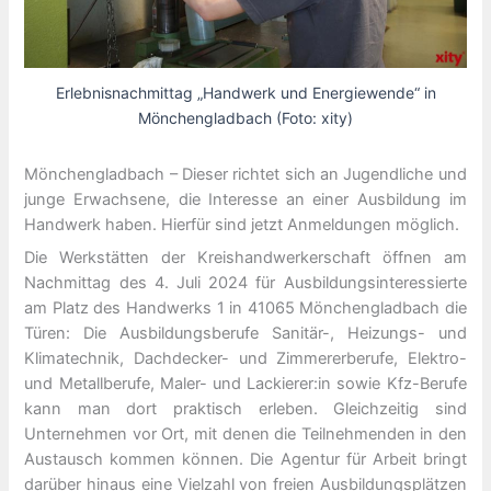
Erlebnisnachmittag „Handwerk und Energiewende“ in
Mönchengladbach (Foto: xity)
Mönchengladbach – Dieser richtet sich an Jugendliche und
junge Erwachsene, die Interesse an einer Ausbildung im
Handwerk haben. Hierfür sind jetzt Anmeldungen möglich.
Die Werkstätten der Kreishandwerkerschaft öffnen am
Nachmittag des 4. Juli 2024 für Ausbildungsinteressierte
am Platz des Handwerks 1 in 41065 Mönchengladbach die
Türen: Die Ausbildungsberufe Sanitär-, Heizungs- und
Klimatechnik, Dachdecker- und Zimmererberufe, Elektro-
und Metallberufe, Maler- und Lackierer:in sowie Kfz-Berufe
kann man dort praktisch erleben. Gleichzeitig sind
Unternehmen vor Ort, mit denen die Teilnehmenden in den
Austausch kommen können. Die Agentur für Arbeit bringt
darüber hinaus eine Vielzahl von freien Ausbildungsplätzen