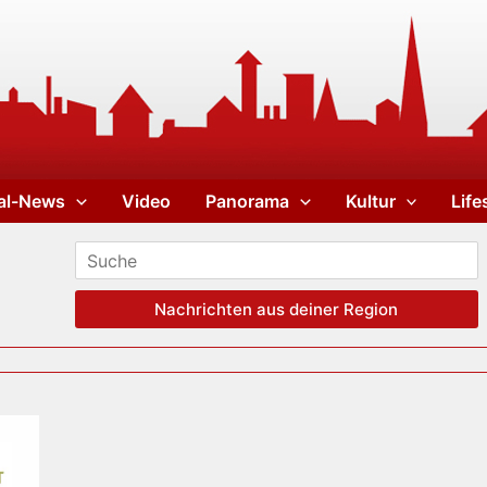
al-News
Video
Panorama
Kultur
Life
Nachrichten aus deiner Region