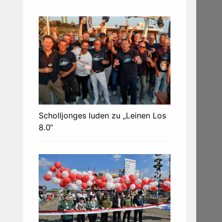
Scholljonges luden zu „Leinen Los
8.0“