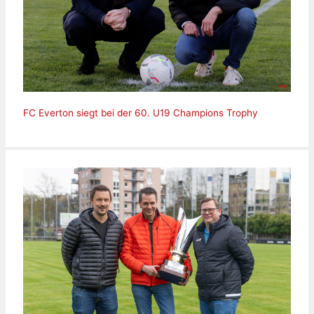
FC Everton siegt bei der 60. U19 Champions Trophy