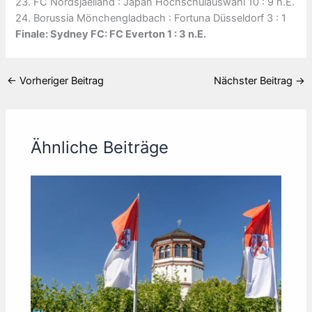
23. FC Nordsjaelland : Japan Hochschulauswahl 10 : 9 n.E.
24. Borussia Mönchengladbach : Fortuna Düsseldorf 3 : 1
Finale: Sydney FC: FC Everton 1 : 3 n.E.
←
Vorheriger Beitrag
Nächster Beitrag
→
Ähnliche Beiträge