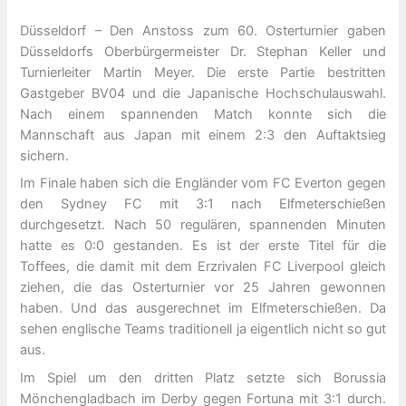
Düsseldorf – Den Anstoss zum 60. Osterturnier gaben
Düsseldorfs Oberbürgermeister Dr. Stephan Keller und
Turnierleiter Martin Meyer. Die erste Partie bestritten
Gastgeber BV04 und die Japanische Hochschulauswahl.
Nach einem spannenden Match konnte sich die
Mannschaft aus Japan mit einem 2:3 den Auftaktsieg
sichern.
Im Finale haben sich die Engländer vom FC Everton gegen
den Sydney FC mit 3:1 nach Elfmeterschießen
durchgesetzt. Nach 50 regulären, spannenden Minuten
hatte es 0:0 gestanden. Es ist der erste Titel für die
Toffees, die damit mit dem Erzrivalen FC Liverpool gleich
ziehen, die das Osterturnier vor 25 Jahren gewonnen
haben. Und das ausgerechnet im Elfmeterschießen. Da
sehen englische Teams traditionell ja eigentlich nicht so gut
aus.
Im Spiel um den dritten Platz setzte sich Borussia
Mönchengladbach im Derby gegen Fortuna mit 3:1 durch.