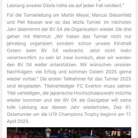
Leistung unserer Gäste hätte sie auf jeden Fall verdient.“
Für die Turnierleitung um Martin Meyer, Marcus Giesenfeld
und Piet Keusen war es das letzte Turnier. Im nächsten
Jahr übernimmt der BV 04 die Organisation wieder. Die drei
gehen mit Wehmut: „Wir haben das Turnier nicht nur
jahrelang organisiert sondern schon unsere Kindheit
Ostern beim BV 04 verbracht. Jetzt nicht mehr
verantwortlich zu sein ist zwar komisch, aber wir werden
den BV 04 weiter unterstützen. Wir wünschen unseren
Nachfolgern viel Erfolg und kommen Ostern 2025 gerne
wieder vorbei.“ Die ersten Teilnehmer für das Turnier 2025
sind eingeladen. Titelverteidiger FC Everton muss seinen
Titel verteidigen, die japanische Hochschulauswahl möchte
wieder kommen und der BV 04 als Gastgeber will seine
tolle Leistung aus diesem Jahr wiederholen. Das 61.
Osterturnier um die U19 Champions Trophy beginnt am 17.
April 2025.