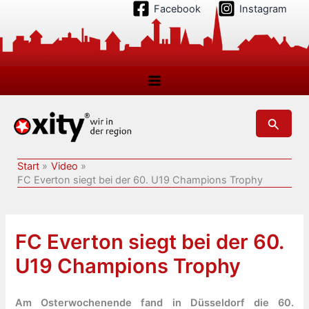
Zum
Facebook
Instagram
Inhalt
springen
Suchen
Start
Video
FC Everton siegt bei der 60. U19 Champions Trophy
FC Everton siegt bei der 60.
U19 Champions Trophy
Am Osterwochenende fand in Düsseldorf die 60.