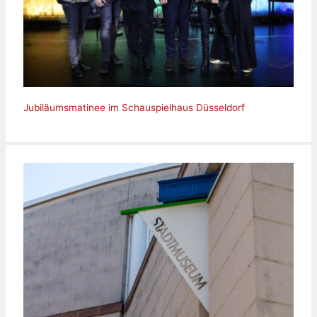
Jubiläumsmatinee im Schauspielhaus Düsseldorf