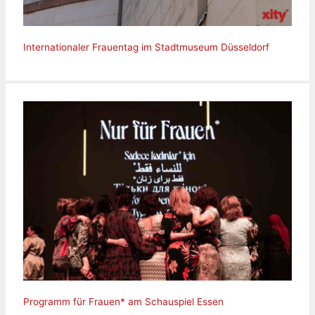
Internationaler Frauentag im Stadtmuseum Düsseldorf
Programm für Frauen* am Schauspiel Essen