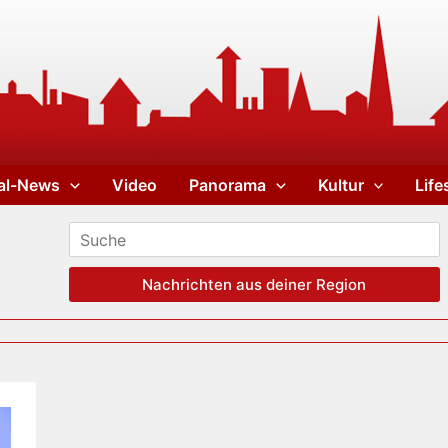
al-News
Video
Panorama
Kultur
Life
Nachrichten aus deiner Region