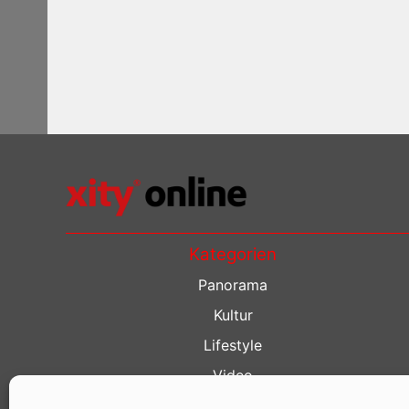
Kategorien
Panorama
Kultur
Lifestyle
Video
Restaurant Guide