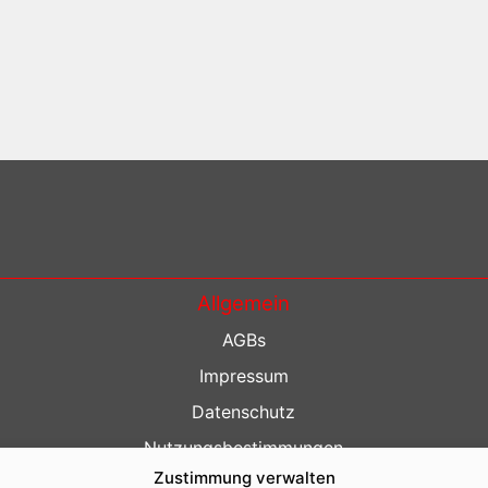
Allgemein
AGBs
Impressum
Datenschutz
Nutzungsbestimmungen
Zustimmung verwalten
Kontakt