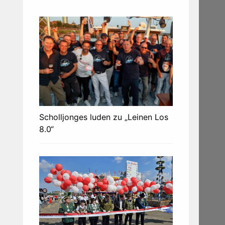
Scholljonges luden zu „Leinen Los
8.0“