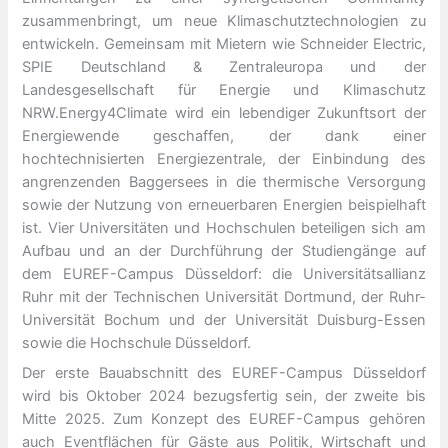
zusammenbringt, um neue Klimaschutztechnologien zu
entwickeln. Gemeinsam mit Mietern wie Schneider Electric,
SPIE Deutschland & Zentraleuropa und der
Landesgesellschaft für Energie und Klimaschutz
NRW.Energy4Climate wird ein lebendiger Zukunftsort der
Energiewende geschaffen, der dank einer
hochtechnisierten Energiezentrale, der Einbindung des
angrenzenden Baggersees in die thermische Versorgung
sowie der Nutzung von erneuerbaren Energien beispielhaft
ist. Vier Universitäten und Hochschulen beteiligen sich am
Aufbau und an der Durchführung der Studiengänge auf
dem EUREF-Campus Düsseldorf: die Universitätsallianz
Ruhr mit der Technischen Universität Dortmund, der Ruhr-
Universität Bochum und der Universität Duisburg-Essen
sowie die Hochschule Düsseldorf.
Der erste Bauabschnitt des EUREF-Campus Düsseldorf
wird bis Oktober 2024 bezugsfertig sein, der zweite bis
Mitte 2025. Zum Konzept des EUREF-Campus gehören
auch Eventflächen für Gäste aus Politik, Wirtschaft und