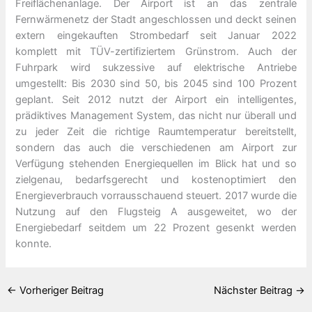
Freiflächenanlage. Der Airport ist an das zentrale
Fernwärmenetz der Stadt angeschlossen und deckt seinen
extern eingekauften Strombedarf seit Januar 2022
komplett mit TÜV-zertifiziertem Grünstrom. Auch der
Fuhrpark wird sukzessive auf elektrische Antriebe
umgestellt: Bis 2030 sind 50, bis 2045 sind 100 Prozent
geplant. Seit 2012 nutzt der Airport ein intelligentes,
prädiktives Management System, das nicht nur überall und
zu jeder Zeit die richtige Raumtemperatur bereitstellt,
sondern das auch die verschiedenen am Airport zur
Verfügung stehenden Energiequellen im Blick hat und so
zielgenau, bedarfsgerecht und kostenoptimiert den
Energieverbrauch vorrausschauend steuert. 2017 wurde die
Nutzung auf den Flugsteig A ausgeweitet, wo der
Energiebedarf seitdem um 22 Prozent gesenkt werden
konnte.
←
Vorheriger Beitrag
Nächster Beitrag
→