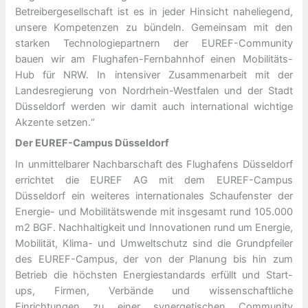
Betreibergesellschaft ist es in jeder Hinsicht naheliegend,
unsere Kompetenzen zu bündeln. Gemeinsam mit den
starken Technologiepartnern der EUREF-Community
bauen wir am Flughafen-Fernbahnhof einen Mobilitäts-
Hub für NRW. In intensiver Zusammenarbeit mit der
Landesregierung von Nordrhein-Westfalen und der Stadt
Düsseldorf werden wir damit auch international wichtige
Akzente setzen.“
Der EUREF-Campus Düsseldorf
In unmittelbarer Nachbarschaft des Flughafens Düsseldorf
errichtet die EUREF AG mit dem EUREF-Campus
Düsseldorf ein weiteres internationales Schaufenster der
Energie- und Mobilitätswende mit insgesamt rund 105.000
m2 BGF. Nachhaltigkeit und Innovationen rund um Energie,
Mobilität, Klima- und Umweltschutz sind die Grundpfeiler
des EUREF-Campus, der von der Planung bis hin zum
Betrieb die höchsten Energiestandards erfüllt und Start-
ups, Firmen, Verbände und wissenschaftliche
Einrichtungen zu einer synergetischen Community