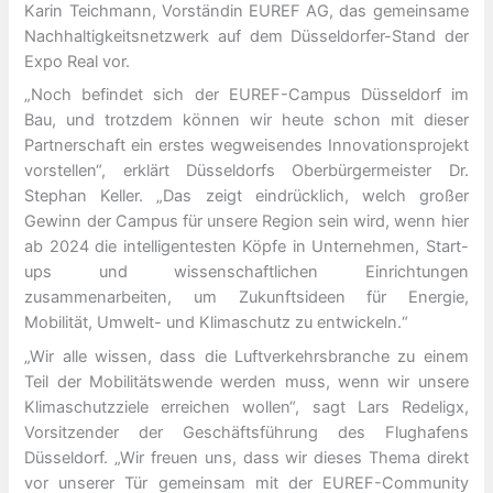
Karin Teichmann, Vorständin EUREF AG, das gemeinsame
Nachhaltigkeitsnetzwerk auf dem Düsseldorfer-Stand der
Expo Real vor.
„Noch befindet sich der EUREF-Campus Düsseldorf im
Bau, und trotzdem können wir heute schon mit dieser
Partnerschaft ein erstes wegweisendes Innovationsprojekt
vorstellen“, erklärt Düsseldorfs Oberbürgermeister Dr.
Stephan Keller. „Das zeigt eindrücklich, welch großer
Gewinn der Campus für unsere Region sein wird, wenn hier
ab 2024 die intelligentesten Köpfe in Unternehmen, Start-
ups und wissenschaftlichen Einrichtungen
zusammenarbeiten, um Zukunftsideen für Energie,
Mobilität, Umwelt- und Klimaschutz zu entwickeln.“
„Wir alle wissen, dass die Luftverkehrsbranche zu einem
Teil der Mobilitätswende werden muss, wenn wir unsere
Klimaschutzziele erreichen wollen“, sagt Lars Redeligx,
Vorsitzender der Geschäftsführung des Flughafens
Düsseldorf. „Wir freuen uns, dass wir dieses Thema direkt
vor unserer Tür gemeinsam mit der EUREF-Community