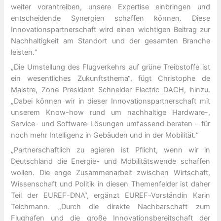
weiter vorantreiben, unsere Expertise einbringen und
entscheidende Synergien schaffen können. Diese
Innovationspartnerschaft wird einen wichtigen Beitrag zur
Nachhaltigkeit am Standort und der gesamten Branche
leisten.“
„Die Umstellung des Flugverkehrs auf grüne Treibstoffe ist
ein wesentliches Zukunftsthema“, fügt Christophe de
Maistre, Zone President Schneider Electric DACH, hinzu.
„Dabei können wir in dieser Innovationspartnerschaft mit
unserem Know-how rund um nachhaltige Hardware-,
Service- und Software-Lösungen umfassend beraten – für
noch mehr Intelligenz in Gebäuden und in der Mobilität.“
„Partnerschaftlich zu agieren ist Pflicht, wenn wir in
Deutschland die Energie- und Mobilitätswende schaffen
wollen. Die enge Zusammenarbeit zwischen Wirtschaft,
Wissenschaft und Politik in diesen Themenfelder ist daher
Teil der EUREF-DNA“, ergänzt EUREF-Vorständin Karin
Teichmann. „Durch die direkte Nachbarschaft zum
Flughafen und die große Innovationsbereitschaft der