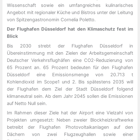
Wissenschaft sowie ein umfangreiches kulinarisches
Angebot mit regionaler Küche und Bistros unter der Leitung
von Spitzengastronomin Cornelia Poletto.
Der Flughafen Düsseldorf hat den Klimaschutz fest im
Blick
Bis 2030 strebt der Flughafen Düsseldorf in
Übereinstimmung mit den Zielen der Arbeitsgemeinschaft
Deutscher Verkehrsflughäfen eine CO2-Reduzierung von
65 Prozent an. 65 Prozent bedeuten für den Flughafen
Düsseldorf eine Emissionsmenge von 20.713 t
Kohlendioxid im Scope1 und 2. Bis spätestens 2035 will
der Flughafen dem Ziel der Stadt Düsseldorf folgend
klimaneutral sein. Ab dem Jahr 2045 sollen die Emissionen
auf Netto Null sein.
Im Rahmen dieser Ziele hat der Airport eine Vielzahl von
Projekten umgesetzt: Neben zweier Blockheizkraftwerke
betreibt der Flughafen Photovoltaikanlagen auf den
Dächern von zwei Flugzeughallen sowie einer