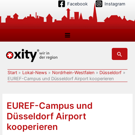
Zum
Facebook
Instagram
Inhalt
springen
Suchen
Start
Lokal-News
Nordrhein-Westfalen
Düsseldorf
EUREF-Campus und Düsseldorf Airport kooperieren
EUREF-Campus und
Düsseldorf Airport
kooperieren