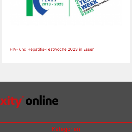
HIV- und Hepatitis-Testwoche 2023 in Essen
Kategorien