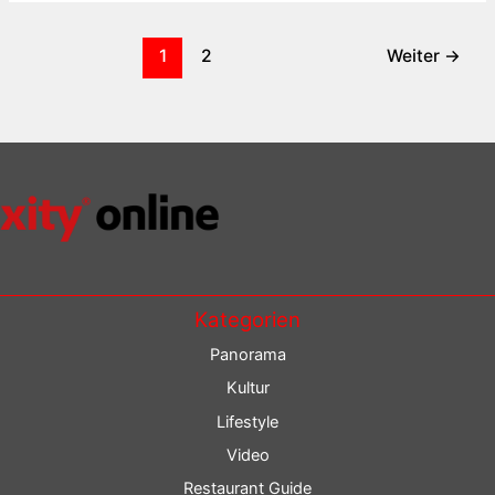
1
2
Weiter
→
Kategorien
Panorama
Kultur
Lifestyle
Video
Restaurant Guide