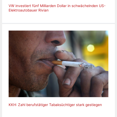
VW investiert fünf Milliarden Dollar in schwächelnden US-
Elektroautobauer Rivian
KKH: Zahl berufstätiger Tabaksüchtiger stark gestiegen