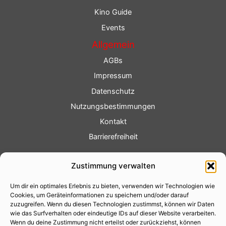
Kino Guide
Events
Allgemein
AGBs
Impressum
Datenschutz
Nutzungsbestimmungen
Kontakt
Barrierefreiheit
Service
Zustimmung verwalten
Fotoservice
Um dir ein optimales Erlebnis zu bieten, verwenden wir Technologien wie
Videoservice
Cookies, um Geräteinformationen zu speichern und/oder darauf
Werbung
zuzugreifen. Wenn du diesen Technologien zustimmst, können wir Daten
wie das Surfverhalten oder eindeutige IDs auf dieser Website verarbeiten.
Contenterstellung
Wenn du deine Zustimmung nicht erteilst oder zurückziehst, können