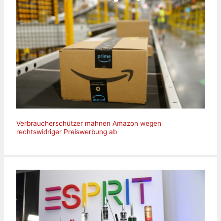
Verbraucherschützer mahnen Amazon wegen
rechtswidriger Preiswerbung ab