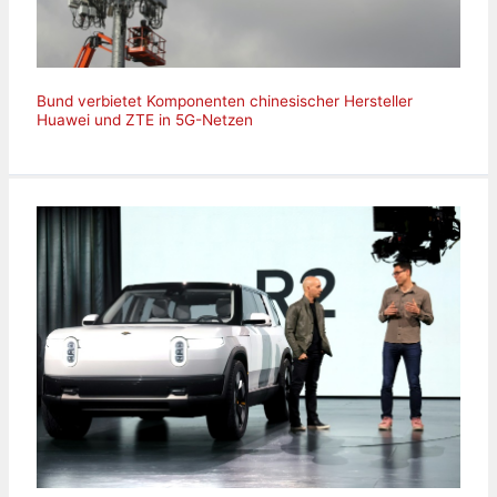
Bund verbietet Komponenten chinesischer Hersteller
Huawei und ZTE in 5G-Netzen