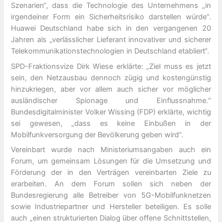
Szenarien“, dass die Technologie des Unternehmens „in
irgendeiner Form ein Sicherheitsrisiko darstellen würde“.
Huawei Deutschland habe sich in den vergangenen 20
Jahren als „verlässlicher Lieferant innovativer und sicherer
Telekommunikationstechnologien in Deutschland etabliert“.
SPD-Fraktionsvize Dirk Wiese erklärte: „Ziel muss es jetzt
sein, den Netzausbau dennoch zügig und kostengünstig
hinzukriegen, aber vor allem auch sicher vor möglicher
ausländischer Spionage und Einflussnahme.“
Bundesdigitalminister Volker Wissing (FDP) erklärte, wichtig
sei gewesen, „dass es keine Einbußen in der
Mobilfunkversorgung der Bevölkerung geben wird“.
Vereinbart wurde nach Ministeriumsangaben auch ein
Forum, um gemeinsam Lösungen für die Umsetzung und
Förderung der in den Verträgen vereinbarten Ziele zu
erarbeiten. An dem Forum sollen sich neben der
Bundesregierung alle Betreiber von 5G-Mobilfunknetzen
sowie Industriepartner und Hersteller beteiligen. Es solle
auch „einen strukturierten Dialog über offene Schnittstellen,