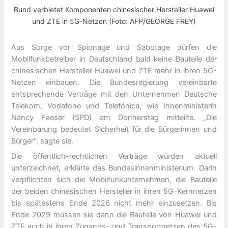
Bund verbietet Komponenten chinesischer Hersteller Huawei
und ZTE in 5G-Netzen (Foto: AFP/GEORGE FREY)
Aus Sorge vor Spionage und Sabotage dürfen die
Mobilfunkbetreiber in Deutschland bald keine Bauteile der
chinesischen Hersteller Huawei und ZTE mehr in ihren 5G-
Netzen einbauen. Die Bundesregierung vereinbarte
entsprechende Verträge mit den Unternehmen Deutsche
Telekom, Vodafone und Telefónica, wie Innenministerin
Nancy Faeser (SPD) am Donnerstag mitteilte. „Die
Vereinbarung bedeutet Sicherheit für die Bürgerinnen und
Bürger“, sagte sie.
Die öffentlich-rechtlichen Verträge würden aktuell
unterzeichnet, erklärte das Bundesinnenministerium. Darin
verpflichten sich die Mobilfunkunternehmen, die Bauteile
der beiden chinesischen Hersteller in ihren 5G-Kernnetzen
bis spätestens Ende 2026 nicht mehr einzusetzen. Bis
Ende 2029 müssen sie dann die Bauteile von Huawei und
ZTE auch in ihren Zugangs- und Transportnetzen des 5G-