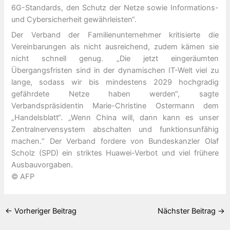
6G-Standards, den Schutz der Netze sowie Informations-
und Cybersicherheit gewährleisten“.
Der Verband der Familienunternehmer kritisierte die
Vereinbarungen als nicht ausreichend, zudem kämen sie
nicht schnell genug. „Die jetzt eingeräumten
Übergangsfristen sind in der dynamischen IT-Welt viel zu
lange, sodass wir bis mindestens 2029 hochgradig
gefährdete Netze haben werden“, sagte
Verbandspräsidentin Marie-Christine Ostermann dem
„Handelsblatt“. „Wenn China will, dann kann es unser
Zentralnervensystem abschalten und funktionsunfähig
machen.“ Der Verband fordere von Bundeskanzler Olaf
Scholz (SPD) ein striktes Huawei-Verbot und viel frühere
Ausbauvorgaben.
© AFP
←
Vorheriger Beitrag
Nächster Beitrag
→