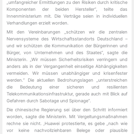
„umfangreicher Ermittlungen zu den Risiken durch kritische
Komponenten der beiden Hersteller“, teilte das
Innenministerium mit. Die Verträge seien in individuellen
Verhandlungen erzielt worden.
Mit den Vereinbarungen „schützen wir die zentralen
Nervensysteme des Wirtschaftsstandorts Deutschland –
und wir schützen die Kommunikation der Bürgerinnen und
Bürger, von Unternehmen und des Staates“, sagte die
Ministerin. „Wir müssen Sicherheitsrisiken verringern und
anders als in der Vergangenheit einseitige Abhängigkeiten
vermeiden. Wir müssen unabhängiger und krisenfester
werden.“ Die aktuellen Bedrohungslagen „unterstreichen
die Bedeutung einer sicheren und resilienten
Telekommunikationsinfrastruktur, gerade auch mit Blick auf
Gefahren durch Sabotage und Spionage“.
Die chinesische Regierung sei über den Schritt informiert
worden, sagte die Ministerin. Mit Vergeltungsmaßnahmen
rechne sie nicht. ,Huawei protestierte, es gebe „nach wie
vor keine nachvollziehbaren Belege oder plausible