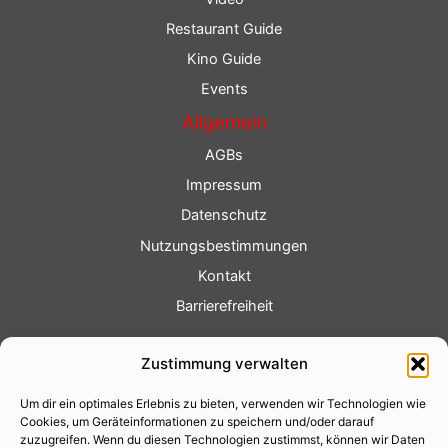
Restaurant Guide
Kino Guide
Events
Allgemein
AGBs
Impressum
Datenschutz
Nutzungsbestimmungen
Kontakt
Barrierefreiheit
Service
Zustimmung verwalten
Fotoservice
Um dir ein optimales Erlebnis zu bieten, verwenden wir Technologien wie
Videoservice
Cookies, um Geräteinformationen zu speichern und/oder darauf
Werbung
zuzugreifen. Wenn du diesen Technologien zustimmst, können wir Daten