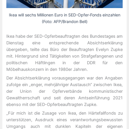
Ikea will sechs Millionen Euro in SED-Opfer-Fonds einzahlen
(Foto: AFP/Brandon Bell)
Ikea habe der SED-Opferbeauftragten des Bundestages am
Dienstag eine entsprechende Absichtserklärung
übergeben, teilte das Büro der Beauftragten Evelyn Zupke
mit. Hintergrund sind Tätigkeiten von Strafgefangenen und
politischen Häftlingen in der DDR für den
Möbelhauskonzern in den 1980er Jahren.
Der Absichtserklärung vorausgegangen war den Angaben
zufolge ein „enger, mehrjähriger Austausch“ zwischen Ikea,
der Union der Opferverbände kommunistischer
Gewaltherrschaft und seit deren Amtseinführung 2021
ebenso mit der SED-Opferbeauftragten Zupke.
„Für mich ist die Zusage von Ikea, den Härtefallfonds zu
unterstützen, Ausdruck eines verantwortungsbewussten
Umgangs auch mit dunklen Kapiteln der eigenen