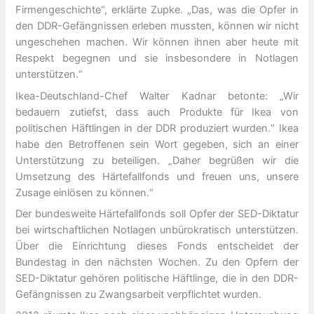
Firmengeschichte“, erklärte Zupke. „Das, was die Opfer in
den DDR-Gefängnissen erleben mussten, können wir nicht
ungeschehen machen. Wir können ihnen aber heute mit
Respekt begegnen und sie insbesondere in Notlagen
unterstützen.“
Ikea-Deutschland-Chef Walter Kadnar betonte: „Wir
bedauern zutiefst, dass auch Produkte für Ikea von
politischen Häftlingen in der DDR produziert wurden.“ Ikea
habe den Betroffenen sein Wort gegeben, sich an einer
Unterstützung zu beteiligen. „Daher begrüßen wir die
Umsetzung des Härtefallfonds und freuen uns, unsere
Zusage einlösen zu können.“
Der bundesweite Härtefallfonds soll Opfer der SED-Diktatur
bei wirtschaftlichen Notlagen unbürokratisch unterstützen.
Über die Einrichtung dieses Fonds entscheidet der
Bundestag in den nächsten Wochen. Zu den Opfern der
SED-Diktatur gehören politische Häftlinge, die in den DDR-
Gefängnissen zu Zwangsarbeit verpflichtet wurden.