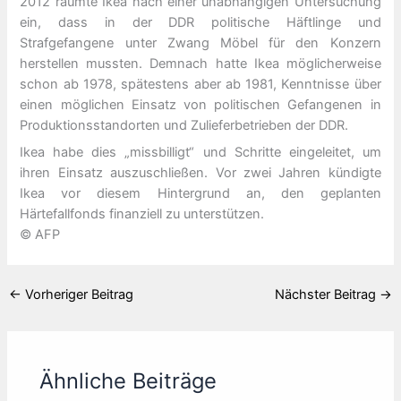
2012 räumte Ikea nach einer unabhängigen Untersuchung
ein, dass in der DDR politische Häftlinge und
Strafgefangene unter Zwang Möbel für den Konzern
herstellen mussten. Demnach hatte Ikea möglicherweise
schon ab 1978, spätestens aber ab 1981, Kenntnisse über
einen möglichen Einsatz von politischen Gefangenen in
Produktionsstandorten und Zulieferbetrieben der DDR.
Ikea habe dies „missbilligt“ und Schritte eingeleitet, um
ihren Einsatz auszuschließen. Vor zwei Jahren kündigte
Ikea vor diesem Hintergrund an, den geplanten
Härtefallfonds finanziell zu unterstützen.
© AFP
←
Vorheriger Beitrag
Nächster Beitrag
→
Ähnliche Beiträge