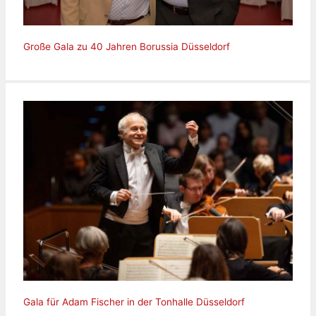
Große Gala zu 40 Jahren Borussia Düsseldorf
Gala für Adam Fischer in der Tonhalle Düsseldorf