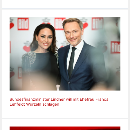
Bundesfinanzminister Lindner will mit Ehefrau Franca
Lehfeldt Wurzeln schlagen