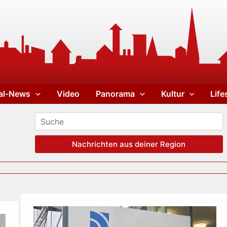
al-News
Video
Panorama
Kultur
Life
Nachrichten aus deiner Region