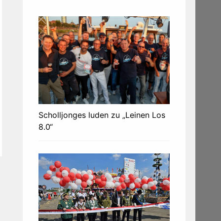
Scholljonges luden zu „Leinen Los
8.0“