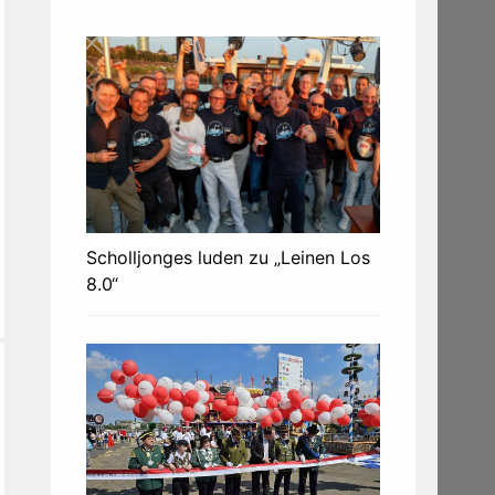
Scholljonges luden zu „Leinen Los
8.0“