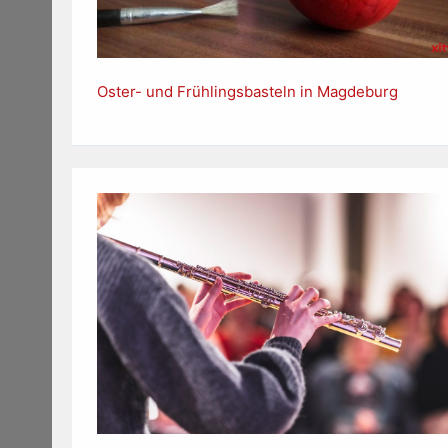
Oster- und Frühlingsbasteln in Magdeburg