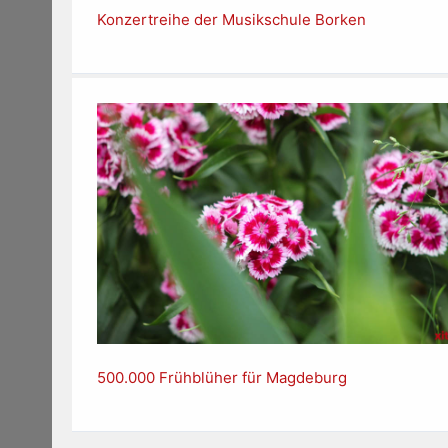
Konzertreihe der Musikschule Borken
500.000 Frühblüher für Magdeburg