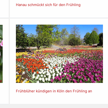
Hanau schmückt sich für den Frühling
Frühblüher kündigen in Köln den Frühling an