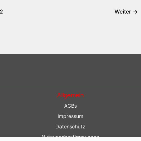
2
Weiter
→
Allgemein
AGBs
Impressum
Datenschutz
Nutzungsbestimmungen