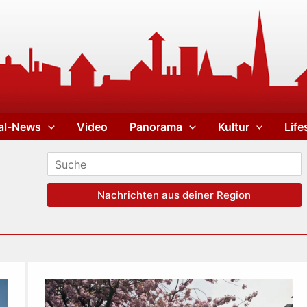
al-News
Video
Panorama
Kultur
Life
Nachrichten aus deiner Region