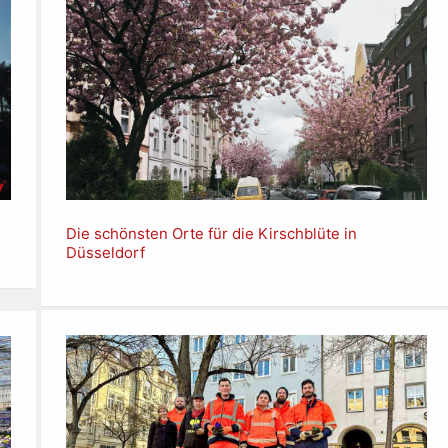
Die schönsten Orte für die Kirschblüte in
Düsseldorf