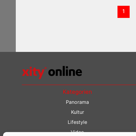
1
Kategorien
Panorama
Kultur
Lifestyle
Video