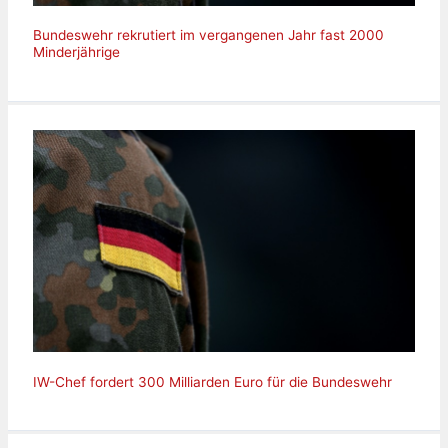
Bundeswehr rekrutiert im vergangenen Jahr fast 2000
Minderjährige
IW-Chef fordert 300 Milliarden Euro für die Bundeswehr