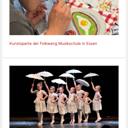
Kunstsparte der Folkwang Musikschule in Essen