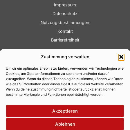
Impressum
Datenschutz
Nutzungsbestimmungen
Kontakt
Barrierefreiheit
Service
Zustimmung verwalten
Fotoservice
Um dir ein optimales Erlebnis zu bieten, verwenden wir Technologien wie
Videoservice
Cookies, um Geräteinformationen zu speichern und/oder darauf
Werbung
zuzugreifen. Wenn du diesen Technologien zustimmst, können wir Daten
wie das Surfverhalten oder eindeutige IDs auf dieser Website verarbeiten.
Contenterstellung
Wenn du deine Zustimmung nicht erteilst oder zurückziehst, können
bestimmte Merkmale und Funktionen beeinträchtigt werden.
Lokalnachrichten
Lokalfernsehen
Akzeptieren
Eventkalender
Ablehnen