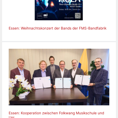
Essen: Weihnachtskonzert der Bands der FMS-Bandfabrik
Essen: Kooperation zwischen Folkwang Musikschule und
Uni