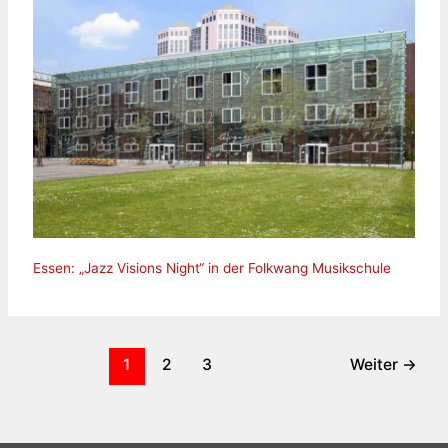
Essen: „Jazz Visions Night“ in der Folkwang Musikschule
1
2
3
Weiter
→