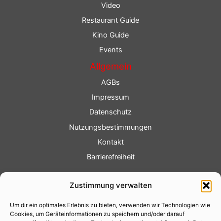
Video
Restaurant Guide
Kino Guide
Events
Allgemein
AGBs
Impressum
Datenschutz
Nutzungsbestimmungen
Kontakt
Barrierefreiheit
Service
Zustimmung verwalten
Fotoservice
Um dir ein optimales Erlebnis zu bieten, verwenden wir Technologien wie
Videoservice
Cookies, um Geräteinformationen zu speichern und/oder darauf