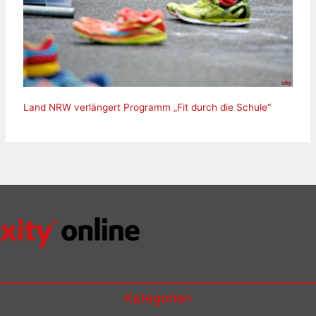
Land NRW verlängert Programm „Fit durch die Schule“
Kategorien