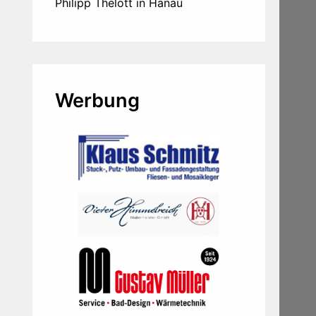
Philipp Thelott in Hanau
Werbung