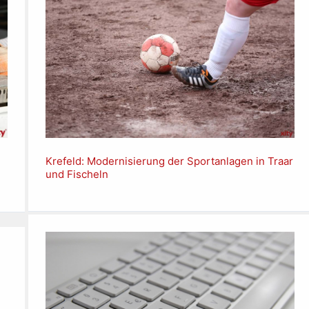
Krefeld: Modernisierung der Sportanlagen in Traar
und Fischeln