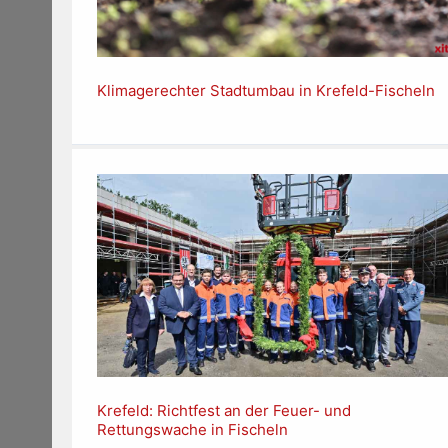
Klimagerechter Stadtumbau in Krefeld-Fischeln
Krefeld: Richtfest an der Feuer- und
Rettungswache in Fischeln