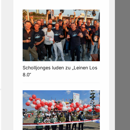
Scholljonges luden zu „Leinen Los
8.0“