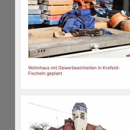
Wohnhaus mit Gewerbeeinheiten in Krefeld-
Fischeln geplant