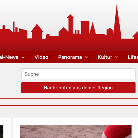
al-News
Video
Panorama
Kultur
Life
Nachrichten aus deiner Region