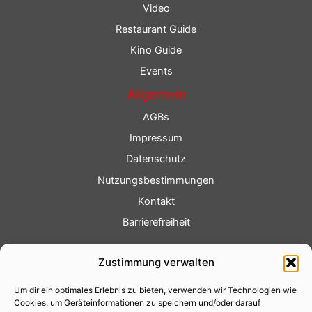
Video
Restaurant Guide
Kino Guide
Events
Allgemein
AGBs
Impressum
Datenschutz
Nutzungsbestimmungen
Kontakt
Barrierefreiheit
Service
Zustimmung verwalten
Fotoservice
Um dir ein optimales Erlebnis zu bieten, verwenden wir Technologien wie
Videoservice
Cookies, um Geräteinformationen zu speichern und/oder darauf