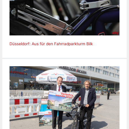
Düsseldorf: Aus für den Fahrradparkturm Bilk