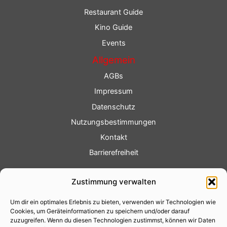
Restaurant Guide
Kino Guide
Events
Allgemein
AGBs
Impressum
Datenschutz
Nutzungsbestimmungen
Kontakt
Barrierefreiheit
Service
Zustimmung verwalten
Fotoservice
Um dir ein optimales Erlebnis zu bieten, verwenden wir Technologien wie
Videoservice
Cookies, um Geräteinformationen zu speichern und/oder darauf
Werbung
zuzugreifen. Wenn du diesen Technologien zustimmst, können wir Daten