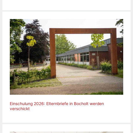
Einschulung 2026: Elternbriefe in Bocholt werden
verschickt