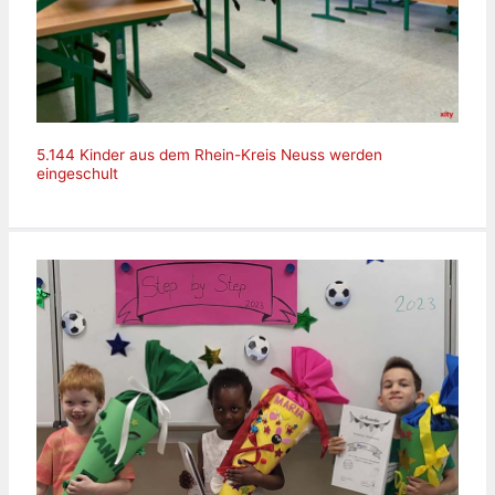
5.144 Kinder aus dem Rhein-Kreis Neuss werden
eingeschult