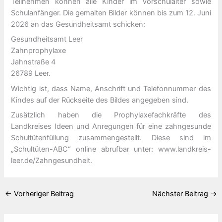
Teilnehmen können alle Kinder im Vorschulalter sowie
Schulanfänger. Die gemalten Bilder können bis zum 12. Juni
2026 an das Gesundheitsamt schicken:
Gesundheitsamt Leer
Zahnprophylaxe
Jahnstraße 4
26789 Leer.
Wichtig ist, dass Name, Anschrift und Telefonnummer des
Kindes auf der Rückseite des Bildes angegeben sind.
Zusätzlich haben die Prophylaxefachkräfte des
Landkreises Ideen und Anregungen für eine zahngesunde
Schultütenfüllung zusammengestellt. Diese sind im
„Schultüten-ABC“ online abrufbar unter: www.landkreis-
leer.de/Zahngesundheit.
←
Vorheriger Beitrag
Nächster Beitrag
→