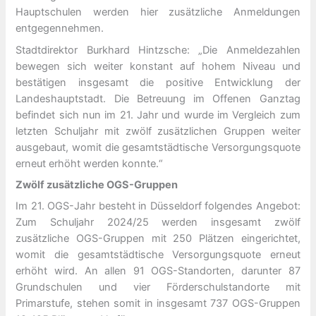
Hauptschulen werden hier zusätzliche Anmeldungen
entgegennehmen.
Stadtdirektor Burkhard Hintzsche: „Die Anmeldezahlen
bewegen sich weiter konstant auf hohem Niveau und
bestätigen insgesamt die positive Entwicklung der
Landeshauptstadt. Die Betreuung im Offenen Ganztag
befindet sich nun im 21. Jahr und wurde im Vergleich zum
letzten Schuljahr mit zwölf zusätzlichen Gruppen weiter
ausgebaut, womit die gesamtstädtische Versorgungsquote
erneut erhöht werden konnte.“
Zwölf zusätzliche OGS-Gruppen
Im 21. OGS-Jahr besteht in Düsseldorf folgendes Angebot:
Zum Schuljahr 2024/25 werden insgesamt zwölf
zusätzliche OGS-Gruppen mit 250 Plätzen eingerichtet,
womit die gesamtstädtische Versorgungsquote erneut
erhöht wird. An allen 91 OGS-Standorten, darunter 87
Grundschulen und vier Förderschulstandorte mit
Primarstufe, stehen somit in insgesamt 737 OGS-Gruppen