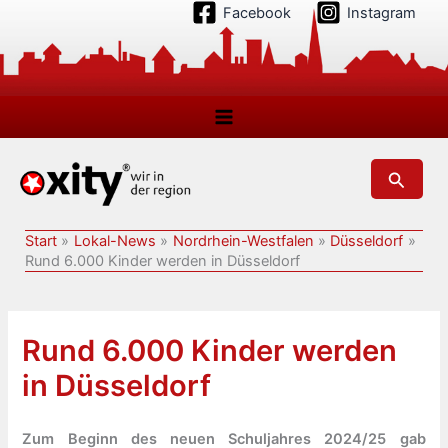
Zum
Facebook
Instagram
Inhalt
springen
Suchen
Start
Lokal-News
Nordrhein-Westfalen
Düsseldorf
Rund 6.000 Kinder werden in Düsseldorf
Rund 6.000 Kinder werden
in Düsseldorf
Zum Beginn des neuen Schuljahres 2024/25 gab