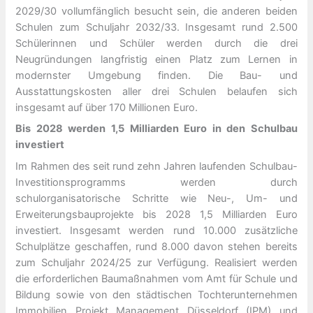
2029/30 vollumfänglich besucht sein, die anderen beiden
Schulen zum Schuljahr 2032/33. Insgesamt rund 2.500
Schülerinnen und Schüler werden durch die drei
Neugründungen langfristig einen Platz zum Lernen in
modernster Umgebung finden. Die Bau- und
Ausstattungskosten aller drei Schulen belaufen sich
insgesamt auf über 170 Millionen Euro.
Bis 2028 werden 1,5 Milliarden Euro in den Schulbau
investiert
Im Rahmen des seit rund zehn Jahren laufenden Schulbau-
Investitionsprogramms werden durch
schulorganisatorische Schritte wie Neu-, Um- und
Erweiterungsbauprojekte bis 2028 1,5 Milliarden Euro
investiert. Insgesamt werden rund 10.000 zusätzliche
Schulplätze geschaffen, rund 8.000 davon stehen bereits
zum Schuljahr 2024/25 zur Verfügung. Realisiert werden
die erforderlichen Baumaßnahmen vom Amt für Schule und
Bildung sowie von den städtischen Tochterunternehmen
Immobilien Projekt Management Düsseldorf (IPM) und