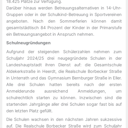
18.425 Plätze zur Verfügung.
Darüber hinaus werden Betreuungsalternativen in 14-Uhr-
Gruppen oder in der Schulkind-Betreuung in Sportvereinen
angeboten. Nach den Sommerferien können damit
gesamtstädtisch 84 Prozent der Kinder in der Primarstufe
ein Betreuungsangebot in Anspruch nehmen.
Schulneugründungen
Aufgrund der steigenden Schülerzahlen nehmen zum
Schuljahr 2024/25 drei neugegründete Schulen in der
Landeshauptstadt ihren Dienst auf: die Gesamtschule
Aldekerkstraße in Heerdt, die Realschule Borbecker Straße
in Unterrath und das Gymnasium Bernburger Straße in Eller.
Alle drei Schulen hatten bereits nach der ersten
Anmelderunde ausreichend Anmeldungen, um
schulrechtlich starten zu können. Inzwischen sind die
startenden Jahrgänge aller drei Schulen sogar fast bis auf
den letzten Platz gefüllt.
Die Schulen wachsen in den nächsten Jahren sukzessive
auf. Die Realschule Borbecker Straße wird zum Schuljahr