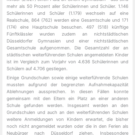
mehr als 50 Prozent aller Schülerinnen und Schüler. 1.146
Schülerinnen und Schüler (1.179) wechseln auf eine
Realschule, 864 (762) werden eine Gesamtschule und 171
(174) eine Hauptschule besuchen. 497 (518) künftige
Fünftklässler wurden zudem an nichtstädtischen
Düsseldorfer Gymnasien und einer nichtstädtischen
Gesamtschule aufgenommen. Die Gesamtzahl der an
städtischen weiterführenden Schulen angemeldeten Kinder
ist im Vergleich zum Vorjahr von 4.636 Schülerinnen und
Schülern auf 4.706 gestiegen.
Einige Grundschulen sowie einige weiterführende Schulen
mussten aufgrund der begrenzten Aufnahmekapazität
Ablehnungen aussprechen. In diesen Fällen konnte
gemeinsam mit den Eltern ein Platz an einer anderen
Schule gefunden werden. Insgesamt werden an den
Grundschulen und auch an den weiterführenden Schulen
weitere Anmeldungen von Kindern erwartet, die bisher
noch nicht angemeldet wurden oder die in den Ferien als
Neubürger nach Düsseldorf ziehen. Insbesondere