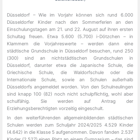
Düsseldorf – Wie im Vorjahr können sich rund 6.000
Düsseldorfer Kinder nach den Sommerferien an den
Einschulungstagen am 21. und 22. August auf ihren ersten
Schultag freuen. Etwa 5.600 (5.700) i-Dötzchen – in
Klammern die Vorjahreswerte – werden dann eine
städtische Grundschule in Düsseldorf besuchen, rund 250
(300) sind an nichtstädtischen Grundschulen in
Düsseldorf, darunter etwa die Japanische Schule, die
Griechische Schule, die Waldorfschule oder die
Internationale Schule, sowie an Schulen außerhalb
Düsseldorfs angemeldet worden. Von den Schulneulingen
sind knapp 100 (82) noch nicht schulpflichtig, wohl aber
schulfähig. Sie werden auf Antrag der
Erziehungsberechtigten vorzeitig eingeschult.
In den weiterführenden allgemeinbildenden städtischen
Schulen werden zum Schuljahr 2024/2025 4.529 Kinder
(4.642) in die Klasse 5 aufgenommen. Davon fanden 2.537
Kinder (2.527) einen Platz an einem Gymnasium – das sind