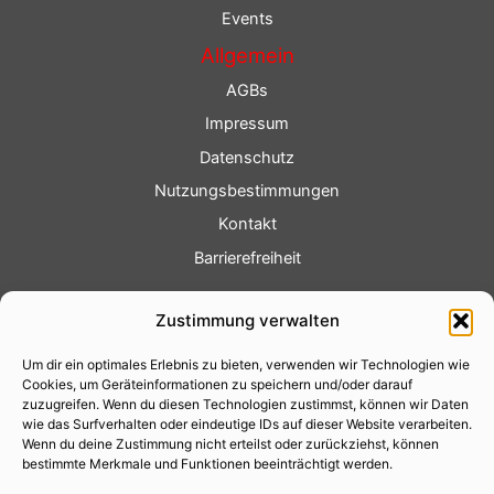
Events
Allgemein
AGBs
Impressum
Datenschutz
Nutzungsbestimmungen
Kontakt
Barrierefreiheit
Service
Zustimmung verwalten
Fotoservice
Um dir ein optimales Erlebnis zu bieten, verwenden wir Technologien wie
Videoservice
Cookies, um Geräteinformationen zu speichern und/oder darauf
Werbung
zuzugreifen. Wenn du diesen Technologien zustimmst, können wir Daten
wie das Surfverhalten oder eindeutige IDs auf dieser Website verarbeiten.
Contenterstellung
Wenn du deine Zustimmung nicht erteilst oder zurückziehst, können
bestimmte Merkmale und Funktionen beeinträchtigt werden.
Lokalnachrichten