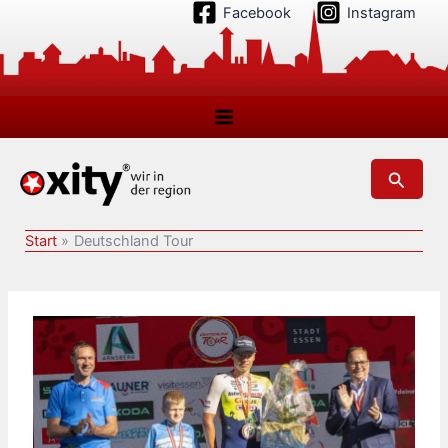
Zum
Facebook
Instagram
Inhalt
springen
Suchen
Start
Deutschland Tour