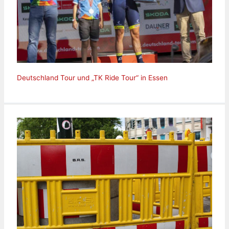
Deutschland Tour und „TK Ride Tour“ in Essen