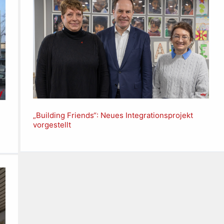
„Building Friends“: Neues Integrationsprojekt
vorgestellt