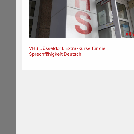
VHS Düsseldorf: Extra-Kurse für die
Sprechfähigkeit Deutsch