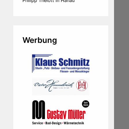
Philipp Thelott in Hanau
Werbung