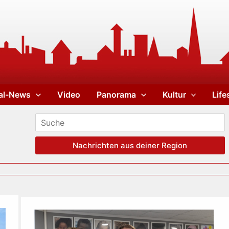
al-News
Video
Panorama
Kultur
Life
Nachrichten aus deiner Region