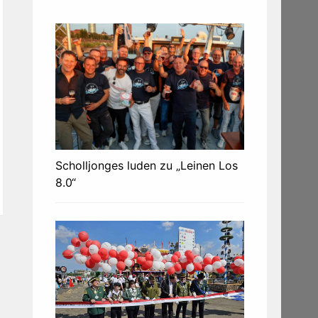
Scholljonges luden zu „Leinen Los
8.0“