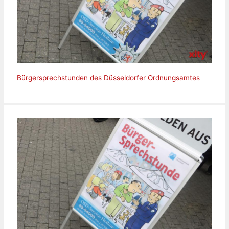
Bürgersprechstunden des Düsseldorfer Ordnungsamtes