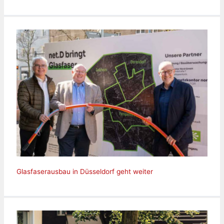
Glasfaserausbau in Düsseldorf geht weiter