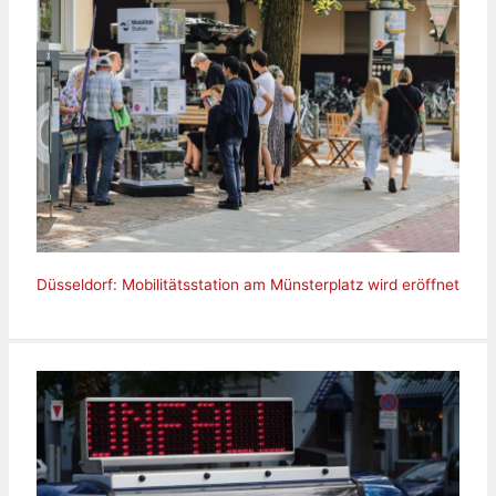
Düsseldorf: Mobilitätsstation am Münsterplatz wird eröffnet