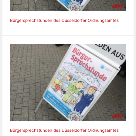
Bürgersprechstunden des Düsseldorfer Ordnungsamtes
Bürgersprechstunden des Düsseldorfer Ordnungsamtes