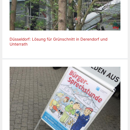
Düsseldorf: Lösung für Grünschnitt in Derendorf und
Unterrath