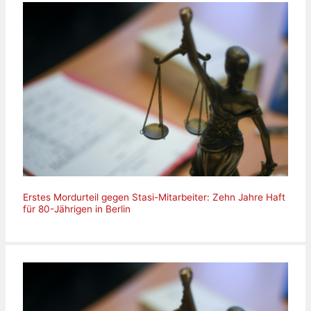
Erstes Mordurteil gegen Stasi-Mitarbeiter: Zehn Jahre Haft
für 80-Jährigen in Berlin