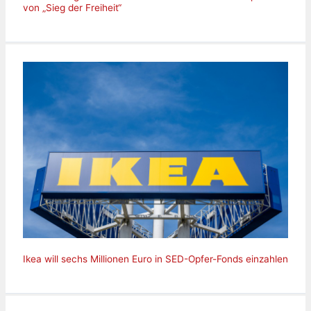
von „Sieg der Freiheit“
Ikea will sechs Millionen Euro in SED-Opfer-Fonds einzahlen