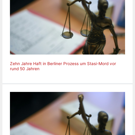
Zehn Jahre Haft in Berliner Prozess um Stasi-Mord vor
rund 50 Jahren