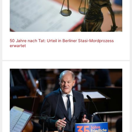
50 Jahre nach Tat: Urteil in Berliner Stasi-Mordprozess
erwartet