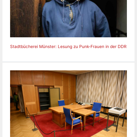
Stadtbücherei Münster: Lesung zu Punk-Frauen in der DDR