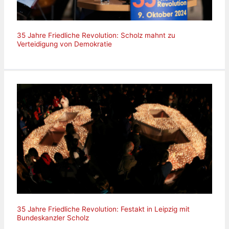
35 Jahre Friedliche Revolution: Scholz mahnt zu
Verteidigung von Demokratie
35 Jahre Friedliche Revolution: Festakt in Leipzig mit
Bundeskanzler Scholz