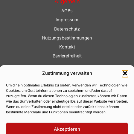
Allgemein
AGBs
Impressum
Datenschutz
Nutzungsbestimmungen
Kontakt
Barrierefreiheit
Service
Zustimmung verwalten
Fotoservice
Um dir ein optimales Erlebnis zu bieten, verwenden wir Technologien wie
Videoservice
Cookies, um Geräteinformationen zu speichern und/oder darauf
Werbung
zuzugreifen. Wenn du diesen Technologien zustimmst, können wir Daten
wie das Surfverhalten oder eindeutige IDs auf dieser Website verarbeiten.
Contenterstellung
Wenn du deine Zustimmung nicht erteilst oder zurückziehst, können
bestimmte Merkmale und Funktionen beeinträchtigt werden.
Lokalnachrichten
Lokalfernsehen
Akzeptieren
Eventkalender