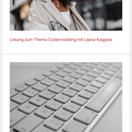
Lesung zum Thema Cybermobbing mit Lijana Kaggwa