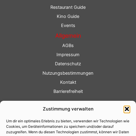
Restaurant Guide
Kino Guide
Events
Allgemein
AGBs
Impressum
Datenschutz
Nutzungsbestimmungen
Kontakt
Barrierefreiheit
Service
Zustimmung verwalten
Fotoservice
Um dir ein optimales Erlebnis zu bieten, verwenden wir Technologien wie
Videoservice
Cookies, um Geräteinformationen zu speichern und/oder darauf
Werbung
zuzugreifen. Wenn du diesen Technologien zustimmst, können wir Daten