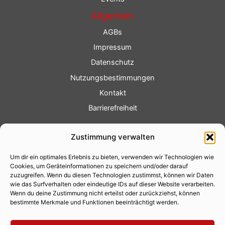
Allgemein
AGBs
Impressum
Datenschutz
Nutzungsbestimmungen
Kontakt
Barrierefreiheit
Service
Zustimmung verwalten
Fotoservice
Um dir ein optimales Erlebnis zu bieten, verwenden wir Technologien wie
Videoservice
Cookies, um Geräteinformationen zu speichern und/oder darauf
Werbung
zuzugreifen. Wenn du diesen Technologien zustimmst, können wir Daten
wie das Surfverhalten oder eindeutige IDs auf dieser Website verarbeiten.
Contenterstellung
Wenn du deine Zustimmung nicht erteilst oder zurückziehst, können
bestimmte Merkmale und Funktionen beeinträchtigt werden.
Lokalnachrichten
Lokalfernsehen