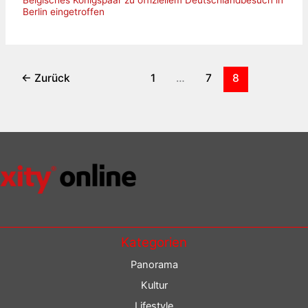
Berlin eingetroffen
←
Zurück
1
…
7
8
Kategorien
Panorama
Kultur
Lifestyle