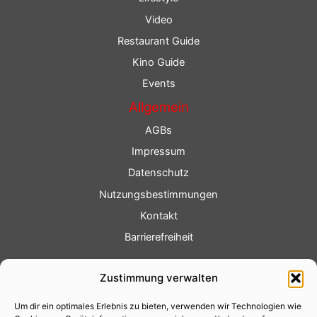
Video
Restaurant Guide
Kino Guide
Events
Allgemein
AGBs
Impressum
Datenschutz
Nutzungsbestimmungen
Kontakt
Barrierefreiheit
Service
Zustimmung verwalten
Fotoservice
Um dir ein optimales Erlebnis zu bieten, verwenden wir Technologien wie
Videoservice