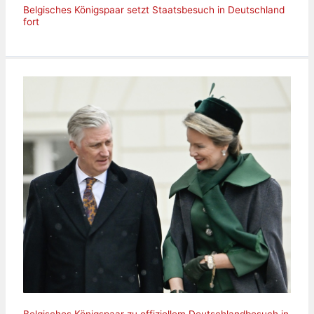
Belgisches Königspaar setzt Staatsbesuch in Deutschland
fort
Belgisches Königspaar zu offiziellem Deutschlandbesuch in