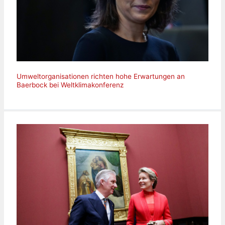
Umweltorganisationen richten hohe Erwartungen an
Baerbock bei Weltklimakonferenz