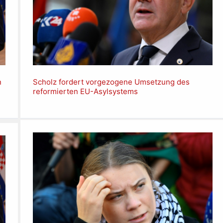
n
Scholz fordert vorgezogene Umsetzung des
reformierten EU-Asylsystems