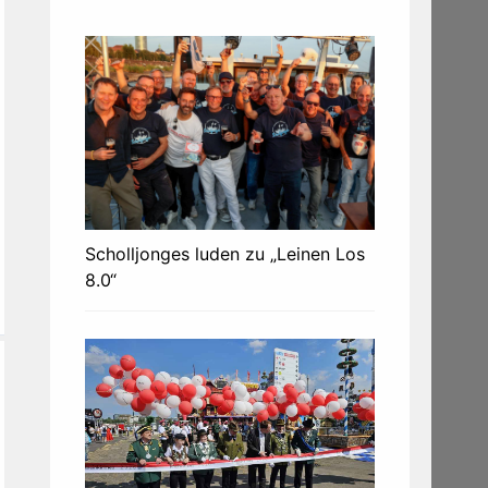
Scholljonges luden zu „Leinen Los
8.0“