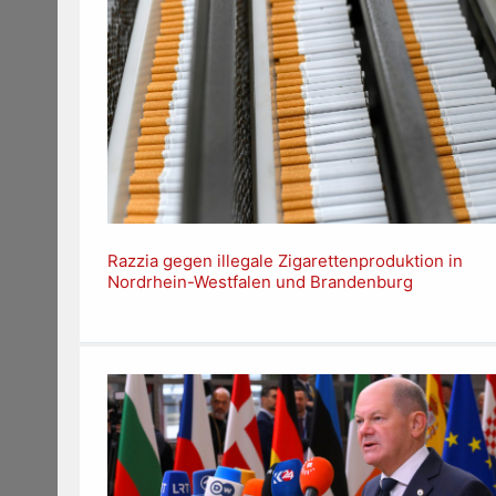
Razzia gegen illegale Zigarettenproduktion in
Nordrhein-Westfalen und Brandenburg