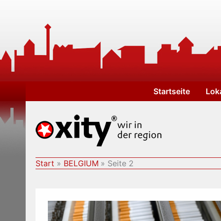
Zum
Inhalt
springen
Startseite
Lok
Start
BELGIUM
Seite 2