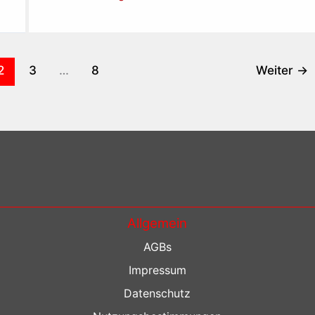
2
3
…
8
Weiter
→
Allgemein
AGBs
Impressum
Datenschutz