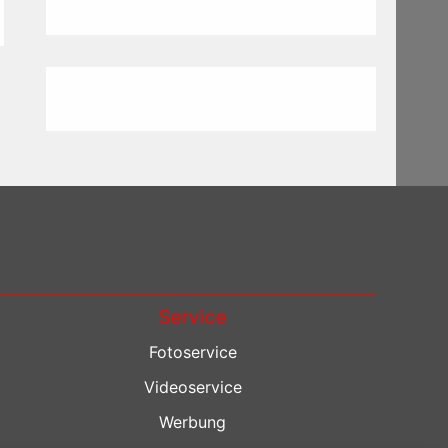
Service
Fotoservice
Videoservice
Werbung