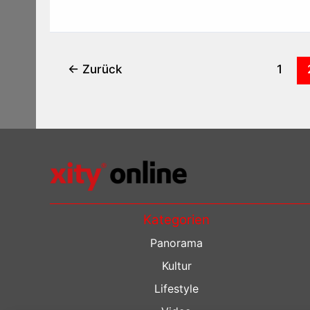
←
Zurück
1
Kategorien
Panorama
Kultur
Lifestyle