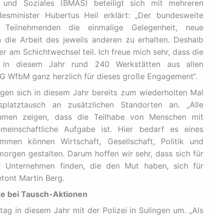
 und Soziales (BMAS) beteiligt sich mit mehreren
esminister Hubertus Heil erklärt: „Der bundesweite
 Teilnehmenden die einmalige Gelegenheit, neue
n die Arbeit des jeweils anderen zu erhalten. Deshalb
 am Schichtwechsel teil. Ich freue mich sehr, dass die
 in diesem Jahr rund 240 Werkstätten aus allen
AG WfbM ganz herzlich für dieses große Engagement“.
gen sich in diesem Jahr bereits zum wiederholten Mal
latztausch an zusätzlichen Standorten an. „Alle
hmen zeigen, dass die Teilhabe von Menschen mit
meinschaftliche Aufgabe ist. Hier bedarf es eines
mmen können Wirtschaft, Gesellschaft, Politik und
morgen gestalten. Darum hoffen wir sehr, dass sich für
 Unternehmen finden, die den Mut haben, sich für
tont Martin Berg.
ke bei Tausch-Aktionen
ag in diesem Jahr mit der Polizei in Sulingen um. „Als