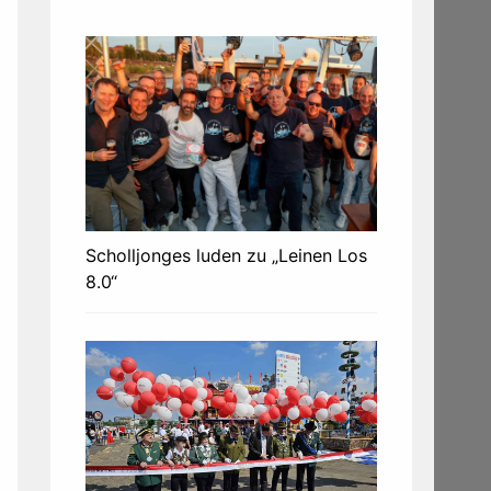
Scholljonges luden zu „Leinen Los
8.0“