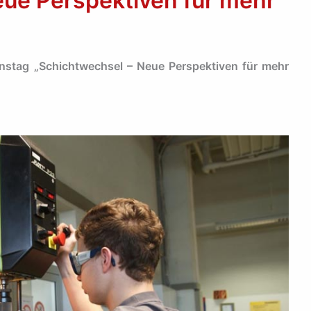
eue Perspektiven für mehr
onstag „Schichtwechsel – Neue Perspektiven für mehr