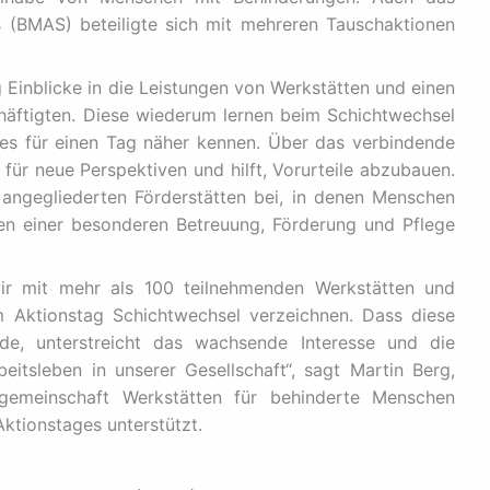
s (BMAS) beteiligte sich mit mehreren Tauschaktionen
g Einblicke in die Leistungen von Werkstätten und einen
häftigten. Diese wiederum lernen beim Schichtwechsel
tes für einen Tag näher kennen. Über das verbindende
für neue Perspektiven und hilft, Vorurteile abzubauen.
angegliederten Förderstätten bei, in denen Menschen
gen einer besonderen Betreuung, Förderung und Pflege
ir mit mehr als 100 teilnehmenden Werkstätten und
m Aktionstag Schichtwechsel verzeichnen. Dass diese
de, unterstreicht das wachsende Interesse und die
itsleben in unserer Gesellschaft“, sagt Martin Berg,
sgemeinschaft Werkstätten für behinderte Menschen
ktionstages unterstützt.