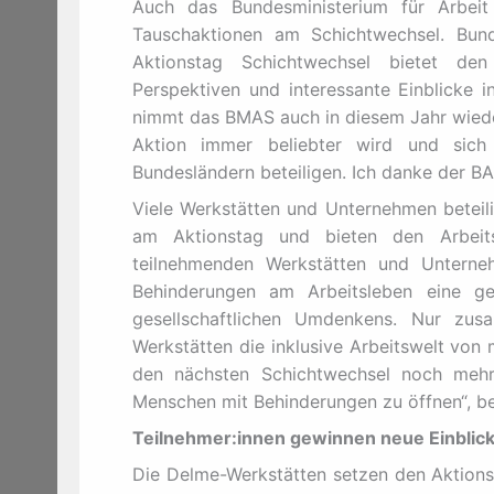
Auch das Bundesministerium für Arbeit
Tauschaktionen am Schichtwechsel. Bund
Aktionstag Schichtwechsel bietet den
Perspektiven und interessante Einblicke i
nimmt das BMAS auch in diesem Jahr wieder
Aktion immer beliebter wird und sich
Bundesländern beteiligen. Ich danke der B
Viele Werkstätten und Unternehmen beteili
am Aktionstag und bieten den Arbeitsp
teilnehmenden Werkstätten und Unterne
Behinderungen am Arbeitsleben eine ge
gesellschaftlichen Umdenkens. Nur zusa
Werkstätten die inklusive Arbeitswelt von 
den nächsten Schichtwechsel noch mehr
Menschen mit Behinderungen zu öffnen“, be
Teilnehmer:innen gewinnen neue Einblic
Die Delme-Werkstätten setzen den Aktionst