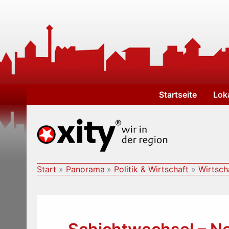
Zum
Inhalt
springen
Startseite
Lok
Start
Panorama
Politik & Wirtschaft
Wirtsch