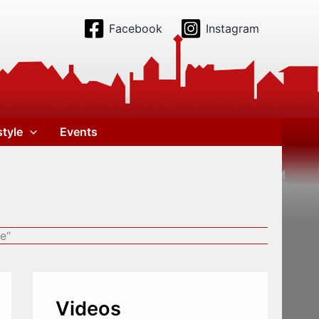
Facebook
Instagram
style
Events
e“
Videos