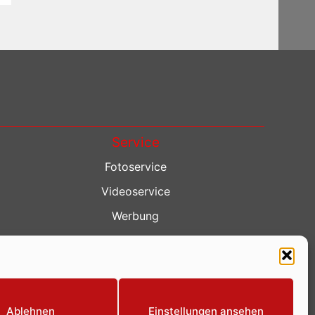
Service
Fotoservice
Videoservice
Werbung
Contenterstellung
Lokalnachrichten
Lokalfernsehen
Ablehnen
Einstellungen ansehen
Eventkalender