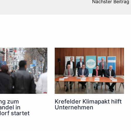
Nächster Beitrag
ng zum
Krefelder Klimapakt hilft
andel in
Unternehmen
orf startet