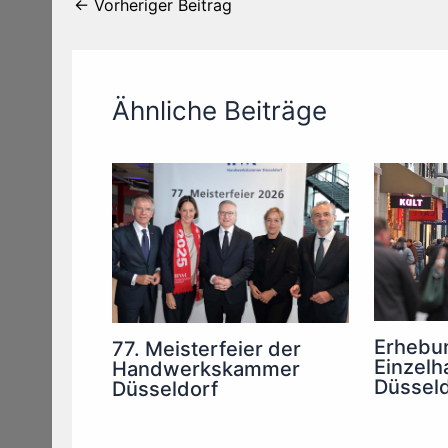
←
Vorheriger Beitrag
Ähnliche Beiträge
Erhebu
77. Meisterfeier der
Einzelh
Handwerkskammer
Düsseld
Düsseldorf