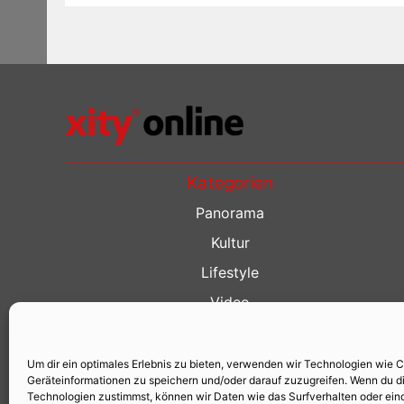
Kategorien
Panorama
Kultur
Lifestyle
Video
Restaurant Guide
Kino Guide
Um dir ein optimales Erlebnis zu bieten, verwenden wir Technologien wie 
Geräteinformationen zu speichern und/oder darauf zuzugreifen. Wenn du d
Events
Technologien zustimmst, können wir Daten wie das Surfverhalten oder eind