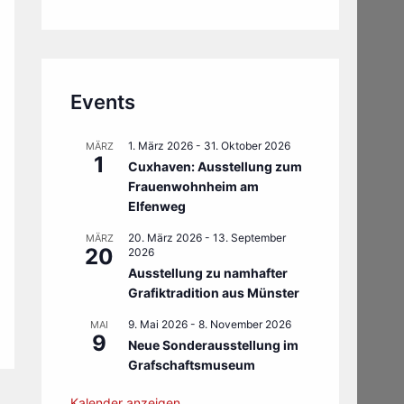
Events
1. März 2026
-
31. Oktober 2026
MÄRZ
1
Cuxhaven: Ausstellung zum
Frauenwohnheim am
Elfenweg
20. März 2026
-
13. September
MÄRZ
20
2026
Ausstellung zu namhafter
Grafiktradition aus Münster
9. Mai 2026
-
8. November 2026
MAI
9
Neue Sonderausstellung im
Grafschaftsmuseum
Kalender anzeigen