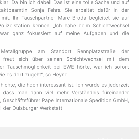
ar: Da bin ich dabei! Das ist eine tolle Sache und auf
taktbeamtin Sonja Fehrs. Sie arbeitet dafür in der
mit. Ihr Tauschpartner Marc Broda begleitet sie auf
olizeistation kennen. „Ich habe beim Schichtwechsel
war ganz fokussiert auf meine Aufgaben und die
 Metallgruppe am Standort Rennplatzstraße der
, freut sich über seinen Schichtwechsel mit dem
er Tauschmöglichkeit bei EWE hörte, war ich sofort
ie es dort zugeht“, so Heyne.
ichte, die hoch interessant ist. Ich würde es jederzeit
 dass man dann viel mehr Verständnis füreinander
, Geschäftsführer Pape Internationale Spedition GmbH,
i der Duisburger Werkstatt.