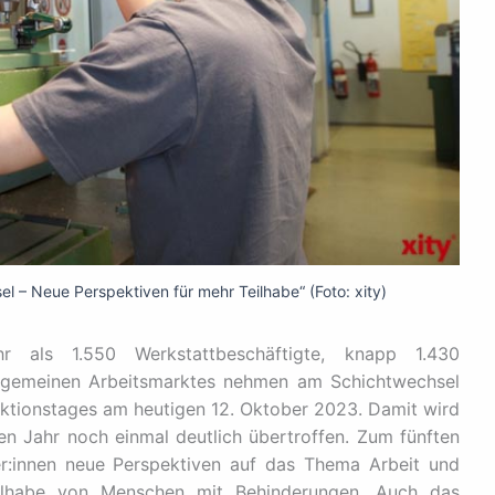
l – Neue Perspektiven für mehr Teilhabe“ (Foto: xity)
 als 1.550 Werkstattbeschäftigte, knapp 1.430
llgemeinen Arbeitsmarktes nehmen am Schichtwechsel
 Aktionstages am heutigen 12. Oktober 2023. Damit wird
n Jahr noch einmal deutlich übertroffen. Zum fünften
er:innen neue Perspektiven auf das Thema Arbeit und
Teilhabe von Menschen mit Behinderungen. Auch das