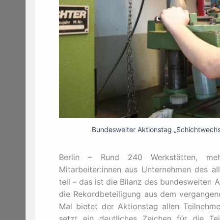
Bundesweiter Aktionstag „Schichtwechse
Berlin – Rund 240 Werkstätten, mehr
Mitarbeiter:innen aus Unternehmen des a
teil – das ist die Bilanz des bundesweiten
die Rekordbeteiligung aus dem vergangene
Mal bietet der Aktionstag allen Teilnehm
setzt ein deutliches Zeichen für die 