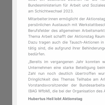
Bundesministerium für Arbeit und Soziale
am Schichtwechsel 2023.
Mitarbeiter:innen ermöglicht der Aktionsta
persönlichen Austausch mit Werkstattbesc
Berufsfelder des allgemeinen Arbeitsmark
Thema Arbeit schafft der Aktionstag Raum 
Dazu tragen auch die Tausch-Aktionen in 
tätig sind, die aufgrund ihrer Behinderun
bedürfen.
„Bereits im vergangenen Jahr konnten w
Unternehmen eine starke Beteiligung bei
Zahl nun noch deutlich übertroffen wur
Dringlichkeit des Themas Teilhabe am Arbe
Vorstandsvorsitzender der Bundesarbeit
(BAG WfbM), die bei der Organisation des A
Hubertus Heil lobt Aktionstag