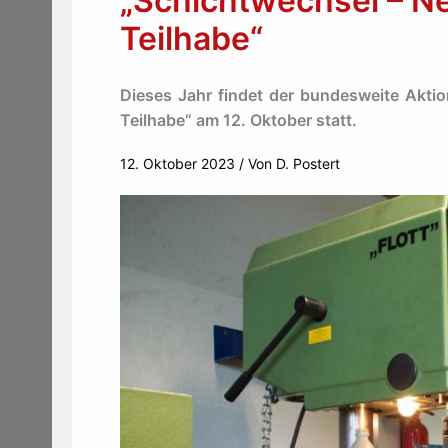
„Schichtwechsel – N
Teilhabe“
Dieses Jahr findet der bundesweite Akti
Teilhabe“ am 12. Oktober statt.
12. Oktober 2023
/ Von
D. Postert